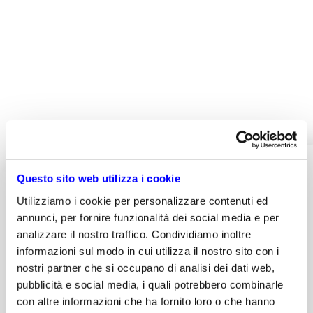
rilevazione per ricevere input di rilevazione delle
principali informazioni che saranno parte dello
studio.
Loading
Questo sito web utilizza i cookie
Utilizziamo i cookie per personalizzare contenuti ed
annunci, per fornire funzionalità dei social media e per
analizzare il nostro traffico. Condividiamo inoltre
informazioni sul modo in cui utilizza il nostro sito con i
nostri partner che si occupano di analisi dei dati web,
Scopri di più
pubblicità e social media, i quali potrebbero combinarle
con altre informazioni che ha fornito loro o che hanno