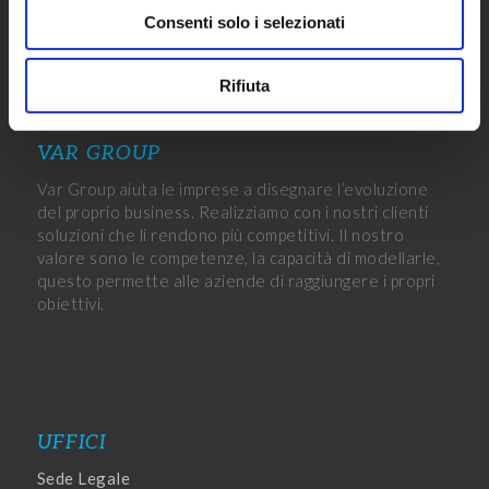
Consenti solo i selezionati
Rifiuta
VAR GROUP
Var Group aiuta le imprese a disegnare l’evoluzione
del proprio business. Realizziamo con i nostri clienti
soluzioni che li rendono più competitivi. Il nostro
valore sono le competenze, la capacità di modellarle,
questo permette alle aziende di raggiungere i propri
obiettivi.
UFFICI
Sede Legale