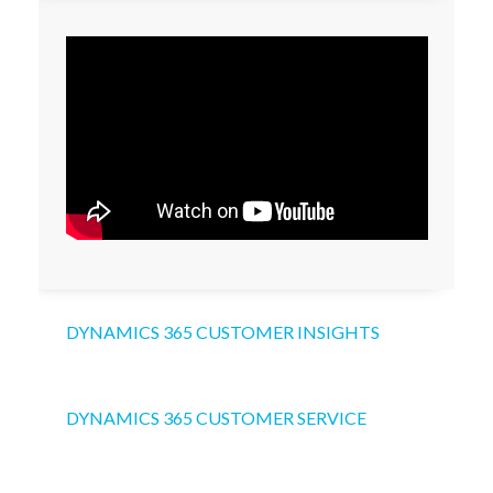
DYNAMICS 365 CUSTOMER INSIGHTS
DYNAMICS 365 CUSTOMER SERVICE