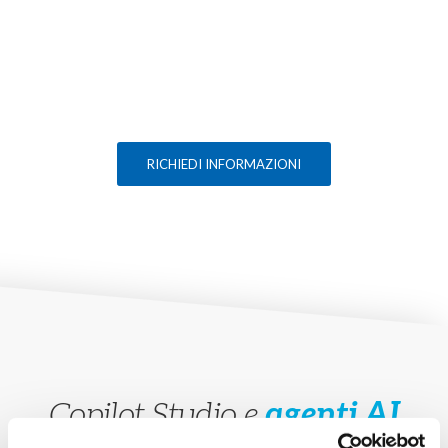
RICHIEDI INFORMAZIONI
Copilot Studio e
agenti AI