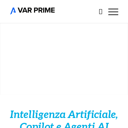
Intelligenza Artificiale,
Copilot e Agenti AI