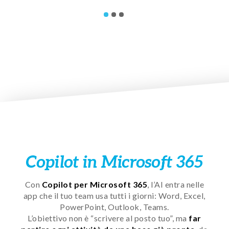
1
2
3
Copilot in Microsoft 365
Con
Copilot per Microsoft 365
, l’AI entra nelle
app che il tuo team usa tutti i giorni: Word, Excel,
PowerPoint, Outlook, Teams.
L’obiettivo non è “scrivere al posto tuo”, ma
far