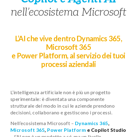
nell’ecosistema Microsoft
L’AI che vive dentro Dynamics 365,
Microsoft 365
e Power Platform, al servizio dei tuoi
processi aziendali
L’intelligenza artificiale non è più un progetto
sperimentale: è diventata una componente
strutturale del modo in cui le aziende prendono
decisioni, collaborano e gestiscono i processi.
Nell’ecosistema Microsoft –
Dynamics 365
,
Microsoft 365
,
Power Platform
e Copilot Studio
– l’AI non è un prodotto a sé, ma un livello