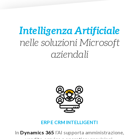
Intelligenza Artificiale
nelle soluzioni Microsoft
aziendali
ERP E CRM INTELLIGENTI
In
Dynamics 365
l’AI supporta amministrazione,