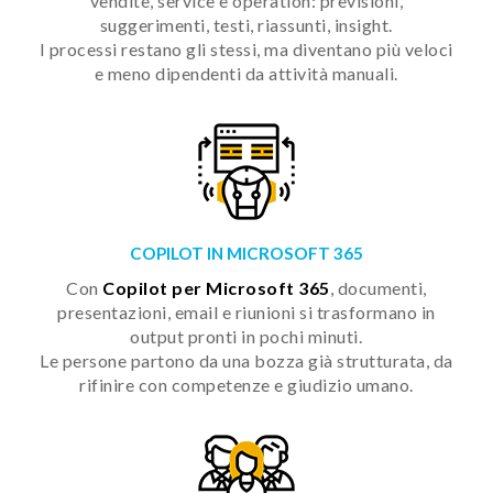
vendite, service e operation: previsioni,
suggerimenti, testi, riassunti, insight.
I processi restano gli stessi, ma diventano più veloci
e meno dipendenti da attività manuali.
COPILOT IN MICROSOFT 365
Con
Copilot per Microsoft 365
, documenti,
presentazioni, email e riunioni si trasformano in
output pronti in pochi minuti.
Le persone partono da una bozza già strutturata, da
rifinire con competenze e giudizio umano.