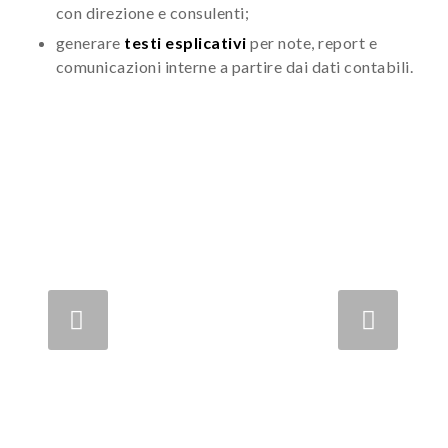
con direzione e consulenti;
generare
testi esplicativi
per note, report e
comunicazioni interne a partire dai dati contabili.
Prec
Succ