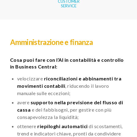
CUSTOMER
SERVICE
Amministrazione e finanza
Cosa puoi fare con l’AI in contabilità e controllo
in Business Central:
velocizzare
riconciliazioni e abbinamenti tra
movimenti contabili
, riducendo il lavoro
manuale sulle eccezioni;
avere
supporto nella previsione del flusso di
cassa
e dei fabbisogni, per gestire con più
consapevolezza la liquidità;
ottenere
riepiloghi automatici
di scostamenti,
trend e indicatori chiave, pronti da condividere