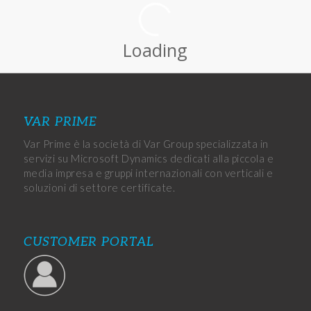
Loading
VAR PRIME
Var Prime è la società di Var Group specializzata in
servizi su Microsoft Dynamics dedicati alla piccola e
media impresa e gruppi internazionali con verticali e
soluzioni di settore certificate.
CUSTOMER PORTAL