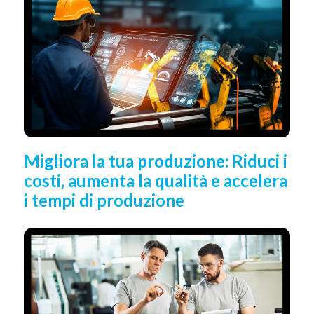
Migliora la tua produzione: Riduci i
costi, aumenta la qualità e accelera
i tempi di produzione