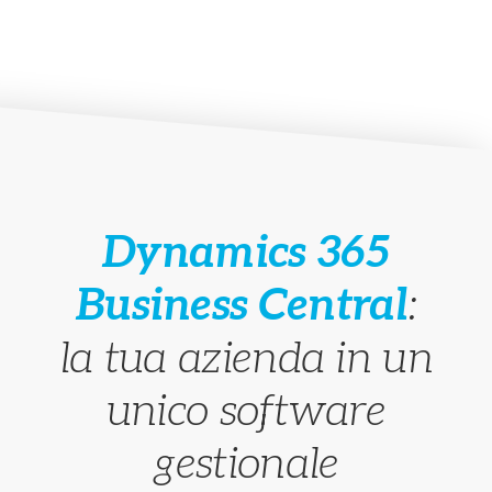
lavoro attivo e passivo.
Dynamics 365
Business Central
:
la tua azienda in un
unico software
gestionale