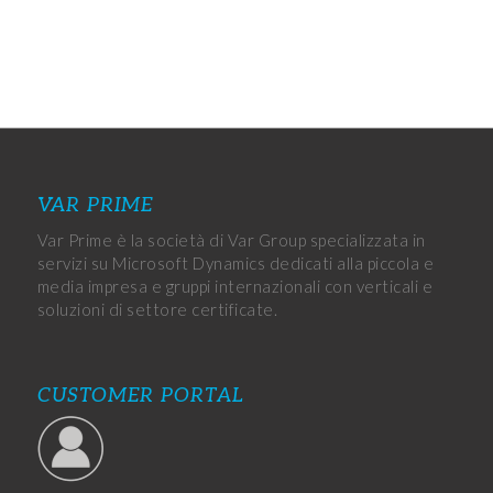
VAR PRIME
Var Prime è la società di Var Group specializzata in
servizi su Microsoft Dynamics dedicati alla piccola e
media impresa e gruppi internazionali con verticali e
soluzioni di settore certificate.
CUSTOMER PORTAL