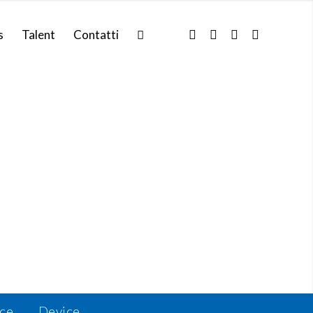
s
Talent
Contatti
ce
Device