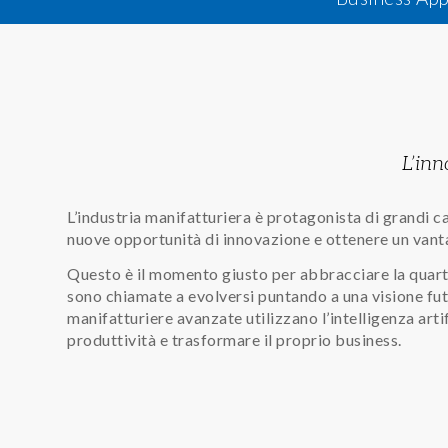
L’inn
L’industria manifatturiera è protagonista di grandi c
nuove opportunità di innovazione e ottenere un vant
Questo è il momento giusto per abbracciare la quarta 
sono chiamate a evolversi puntando a una visione futu
manifatturiere avanzate utilizzano l’intelligenza artif
produttività e trasformare il proprio business.