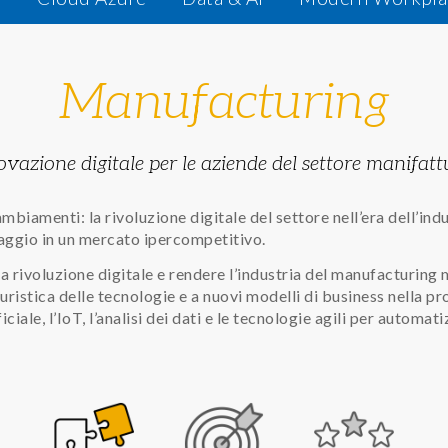
Manufacturing
ovazione digitale per le aziende del settore manifatt
ambiamenti: la rivoluzione digitale del settore nell’era dell’in
aggio in un mercato ipercompetitivo.
rivoluzione digitale e rendere l’industria del manufacturing mi
ristica delle tecnologie e a nuovi modelli di business nella pr
iciale, l’IoT, l’analisi dei dati e le tecnologie agili per automa