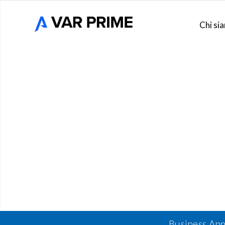
Chi si
Business Ap