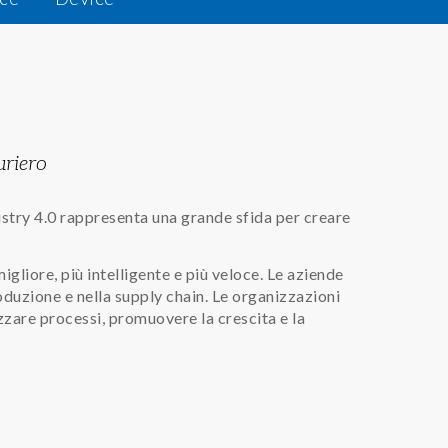
uriero
dustry 4.0 rappresenta una grande sfida per creare
gliore, più intelligente e più veloce. Le aziende
oduzione e nella supply chain. Le organizzazioni
tizzare processi, promuovere la crescita e la