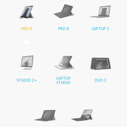
PRO 9
PRO 8
LAPTOP 5
LAPTOP
STUDIO 2 +
DUO 2
STUDIO