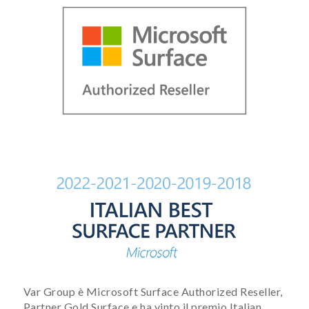
Var Group è Microsoft Surface Authorized Reseller,
Partner Gold Surface e ha vinto il premio Italian