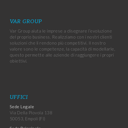
VAR GROUP
Var Group aiuta le imprese a disegnare l’evoluzione
del proprio business. Realizziamo con i nostri clienti
soluzioni che li rendono più competitivi. Il nostro
valore sono le competenze, la capacità di modellarle,
questo permette alle aziende di raggiungere i propri
obiettivi.
UFFICI
Sede Legale
Via Della Piovola 138
50053, Empoli (FI)