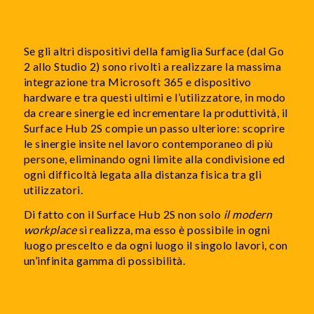
workplace
fluido e virtualmente infinito.
Se gli altri dispositivi della famiglia Surface (dal Go
2 allo Studio 2) sono rivolti a realizzare la massima
integrazione tra Microsoft 365 e dispositivo
hardware e tra questi ultimi e l’utilizzatore, in modo
da creare sinergie ed incrementare la produttività, il
Surface Hub 2S compie un passo ulteriore: scoprire
le sinergie insite nel lavoro contemporaneo di più
persone, eliminando ogni limite alla condivisione ed
ogni difficoltà legata alla distanza fisica tra gli
utilizzatori.
Di fatto con il Surface Hub 2S non solo
il modern
workplace
si realizza, ma esso è possibile in ogni
luogo prescelto e da ogni luogo il singolo lavori, con
un’infinita gamma di possibilità.