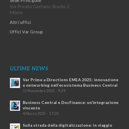
Sede Principale
Via Privata Gaetano Sbodio 2
Milano
Altri uffici
Uffici Var Group
ULTIME NEWS
Var Prime a Directions EMEA 2025: innovazione
e networking nell’ecosistema Business Central
11 Novembre 2025 - 9:29
Business Central e DocFinance: un’integrazione
vincente
4 Marzo 2025 - 17:20
Sulla strada della digitalizzazione: in viaggio