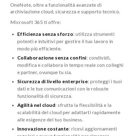
OneNote, oltre a funzionalità avanzate di
archiviazione cloud, sicurezza e supporto tecnico.
Microsoft 365 ti offre:
Efficienza senza sforzo
: utilizza strumenti
potenti e intuitivi per gestire il tuo lavoro in
modo più efficiente.
Collaborazione senza confini
: condividi,
modifica e collabora in tempo reale con colleghi
e partner, ovunque tu sia.
Sicurezza di livello enterprise
: proteggi i tuoi
dati e le tue comunicazioni con le robuste
funzionalità di sicurezza.
Agilità nel cloud
: sfrutta la flessibilità e la
scalabilità del cloud per adattarti rapidamente
alle esigenze del tuo business.
Innovazione costante
: ricevi aggiornamenti
regolari e nuove funzionalità per rimanere