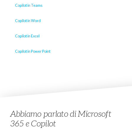
Copilot in Teams
Copilot in Word
Copilot in Excel
Copilot in Power Point
Abbiamo parlato di Microsoft
365 e Copilot