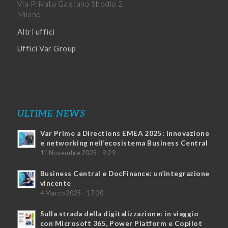
Via Privata Gaetano Sbodio 2
Milano
Altri uffici
Uffici Var Group
ULTIME NEWS
Var Prime a Directions EMEA 2025: innovazione
e networking nell’ecosistema Business Central
11 Novembre 2025 - 9:29
Business Central e DocFinance: un’integrazione
vincente
4 Marzo 2025 - 17:20
Sulla strada della digitalizzazione: in viaggio
con Microsoft 365, Power Platform e Copilot