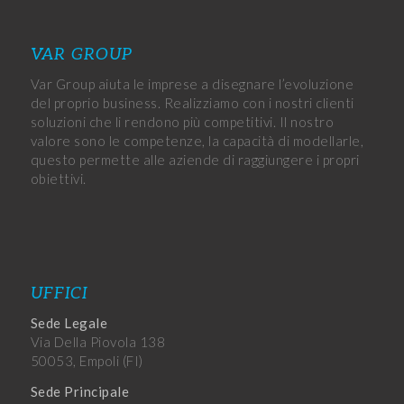
VAR GROUP
Var Group aiuta le imprese a disegnare l’evoluzione
del proprio business. Realizziamo con i nostri clienti
soluzioni che li rendono più competitivi. Il nostro
valore sono le competenze, la capacità di modellarle,
questo permette alle aziende di raggiungere i propri
obiettivi.
UFFICI
Sede Legale
Via Della Piovola 138
50053, Empoli (FI)
Sede Principale