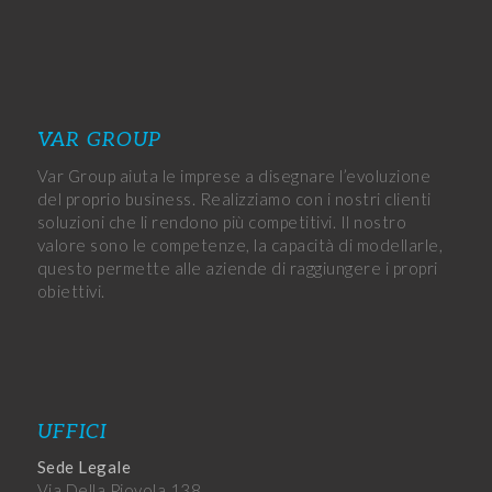
VAR GROUP
Var Group aiuta le imprese a disegnare l’evoluzione
del proprio business. Realizziamo con i nostri clienti
soluzioni che li rendono più competitivi. Il nostro
valore sono le competenze, la capacità di modellarle,
questo permette alle aziende di raggiungere i propri
obiettivi.
UFFICI
Sede Legale
Via Della Piovola 138