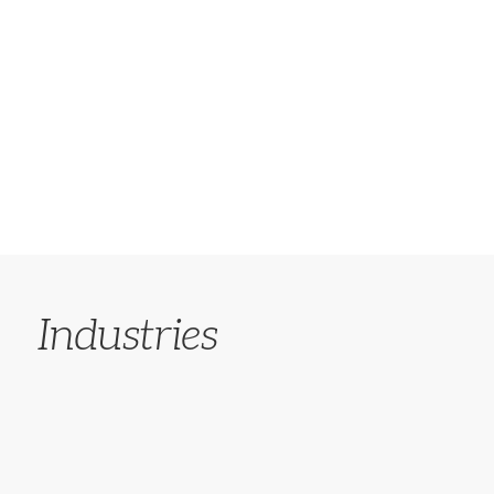
SCOPRI LE SOLUZIONI CRM
SCOPRI LE MODERN APP
Industries