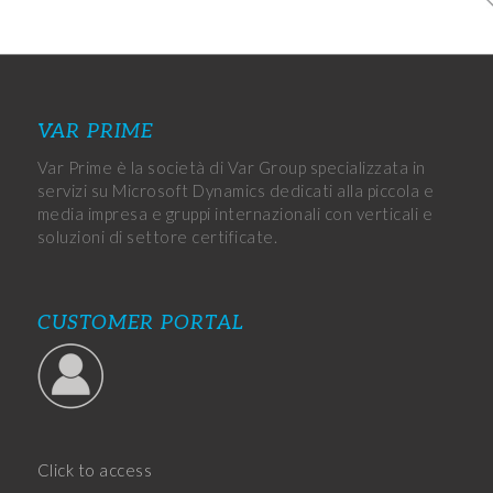
VAR PRIME
Var Prime è la società di Var Group specializzata in
servizi su Microsoft Dynamics dedicati alla piccola e
media impresa e gruppi internazionali con verticali e
soluzioni di settore certificate.
CUSTOMER PORTAL
Click to access