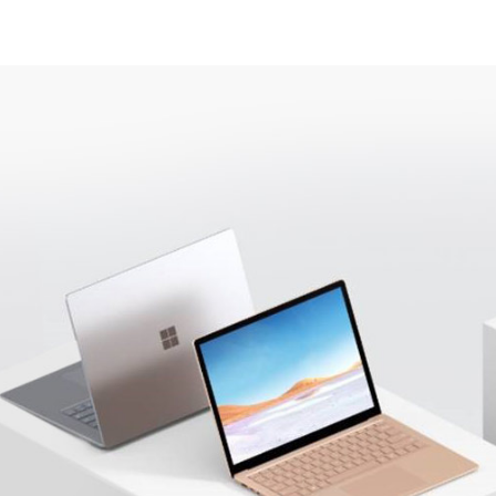
Scopri i dispositivi
Surface
Con Surface avrai a disposizione le