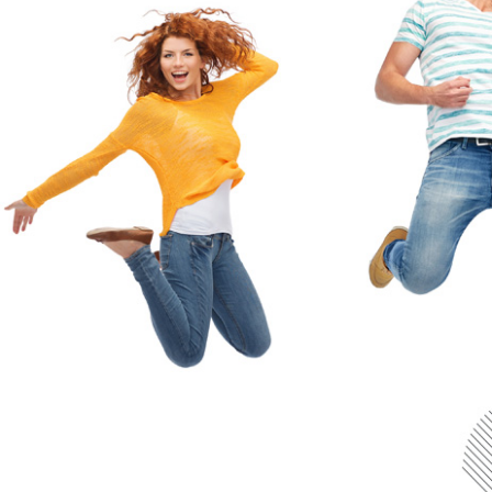
Siamo sempre alla ricerca di persone
dinamiche ed intraprendenti che vogliano
competere in mercati complessi con
ambizioni da protagonisti.
Non perdere l’occasione di unirti al nostro
team!