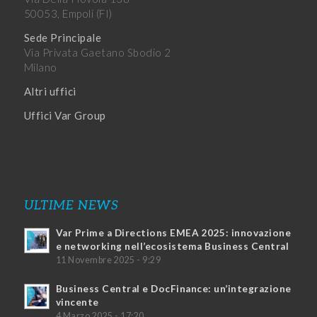
50053, Empoli (FI)
Sede Principale
Via Privata Gaetano Sbodio 2
Milano
Altri uffici
Uffici Var Group
ULTIME NEWS
Var Prime a Directions EMEA 2025: innovazione
e networking nell’ecosistema Business Central
11 Novembre 2025 - 9:29
Business Central e DocFinance: un’integrazione
vincente
4 Marzo 2025 - 17:20