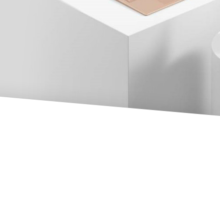
migliori soluzioni Microsoft per la tua
attività
APPROFONDISCI