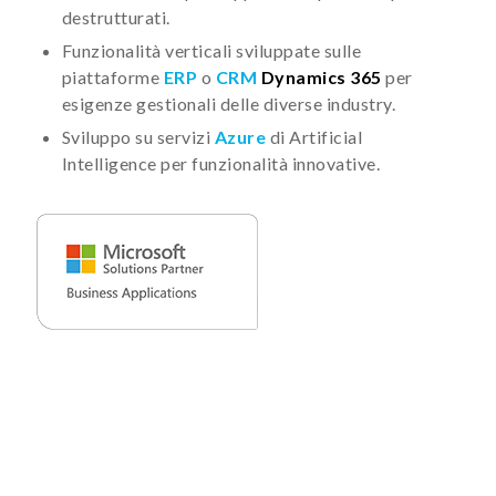
destrutturati.
Funzionalità verticali sviluppate sulle
piattaforme
ERP
o
CRM
Dynamics 365
per
esigenze gestionali delle diverse industry.
Sviluppo su servizi
Azure
di Artificial
Intelligence per funzionalità innovative.
SCOPRI LE SOLUZIONI ERP