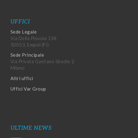
UFFICI
Sede Legale
Via Della Piovola 138
50053, Empoli (FI)
Sede Principale
Via Privata Gaetano Sbodio 2
Milano
Altri uffici
Uffici Var Group
ULTIME NEWS