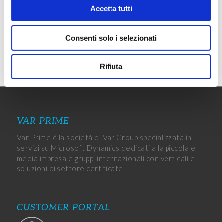
Accetta tutti
Consenti solo i selezionati
Rifiuta
VAR PRIME
Var Prime è la società di Var Group specializzata in
servizi su Microsoft Dynamics dedicati alla piccola e
media impresa e gruppi internazionali con verticali e
soluzioni di settore certificate.
CUSTOMER PORTAL