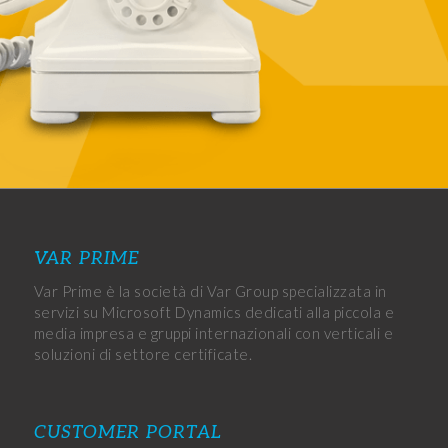
CONTATTACI!
VAR PRIME
Var Prime è la società di Var Group specializzata in
servizi su Microsoft Dynamics dedicati alla piccola e
media impresa e gruppi internazionali con verticali e
soluzioni di settore certificate.
CUSTOMER PORTAL