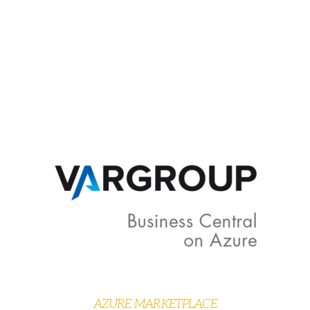
Central su Azure e potrà sfruttare le competenze di
un team con certificazioni Azure e Dynamics 365
Business Central.
Deliverables
: Al termine del servizio di consulenza,
la tua azienda avrà a disposizione un ERP su
piattaforma Azure disegnata secondo le tue
specifiche esigenze.
AZURE MARKETPLACE