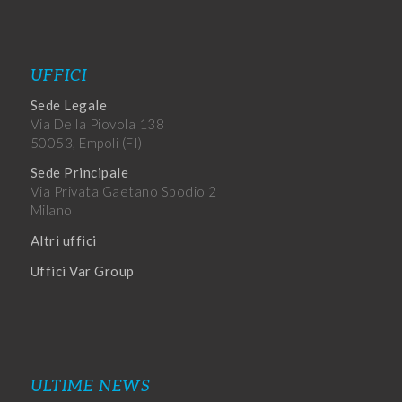
UFFICI
Sede Legale
Via Della Piovola 138
50053, Empoli (FI)
Sede Principale
Via Privata Gaetano Sbodio 2
Milano
Altri uffici
Uffici Var Group
ULTIME NEWS