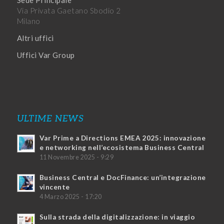
Sede Principale
Via Privata Gaetano Sbodio 2
Milano
Altri uffici
Uffici Var Group
ULTIME NEWS
Var Prime a Directions EMEA 2025: innovazione
e networking nell’ecosistema Business Central
11 Novembre 2025 - 9:29
Business Central e DocFinance: un’integrazione
vincente
4 Marzo 2025 - 17:20
Sulla strada della digitalizzazione: in viaggio