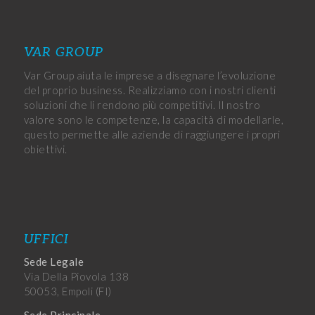
VAR GROUP
Var Group aiuta le imprese a disegnare l’evoluzione
del proprio business. Realizziamo con i nostri clienti
soluzioni che li rendono più competitivi. Il nostro
valore sono le competenze, la capacità di modellarle,
questo permette alle aziende di raggiungere i propri
obiettivi.
UFFICI
Sede Legale
Via Della Piovola 138
50053, Empoli (FI)