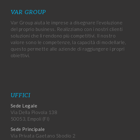
VAR GROUP
Var Group aiuta le imprese a disegnare l’evoluzione
del proprio business. Realizziamo con i nostri clienti
soluzioni che li rendono più competitivi. Il nostro
valore sono le competenze, la capacità di modellarle,
questo permette alle aziende di raggiungere i propri
obiettivi.
UFFICI
Sede Legale
Via Della Piovola 138
50053, Empoli (FI)
Sede Principale
Via Privata Gaetano Sbodio 2