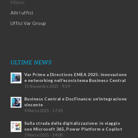
Milano
Altri uffici
Uffici Var Group
ULTIME NEWS
Var Prime a Directions EMEA 2025: innovazione
e networking nell’ecosistema Business Central
11 Novembre 2025 - 9:29
Business Central e DocFinance: un’integrazione
vincente
4 Marzo 2025 - 17:20
Sulla strada della digitalizzazione: in viaggio
con Microsoft 365, Power Platform e Copilot
1 Marzo 2025 - 14:00