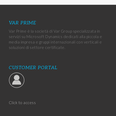
VAR PRIME
Var Prime è la società di Var Group specializzata in
servizi su Microsoft Dynamics dedicati alla piccola e
media impresa e gruppi internazionali con verticali e
soluzioni di settore certificate.
CUSTOMER PORTAL
Click to access