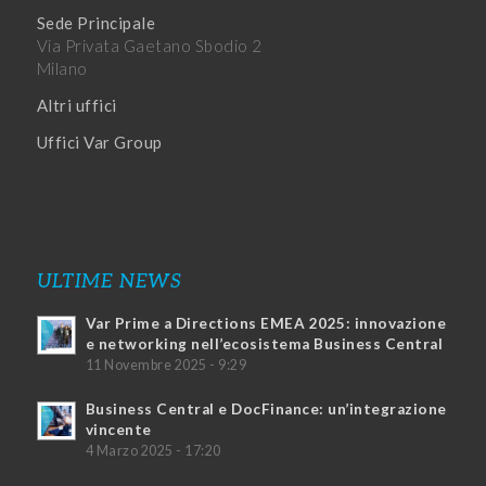
Sede Principale
Via Privata Gaetano Sbodio 2
Milano
Altri uffici
Uffici Var Group
ULTIME NEWS
Var Prime a Directions EMEA 2025: innovazione
e networking nell’ecosistema Business Central
11 Novembre 2025 - 9:29
Business Central e DocFinance: un’integrazione
vincente
4 Marzo 2025 - 17:20