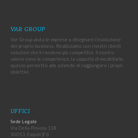
VAR GROUP
Var Group aiuta le imprese a disegnare l’evoluzione
del proprio business. Realizziamo con i nostri clienti
soluzioni che li rendono più competitivi. Il nostro
valore sono le competenze, la capacità di modellarle,
questo permette alle aziende di raggiungere i propri
obiettivi.
UFFICI
Sede Legale
Via Della Piovola 138
50053, Empoli (FI)