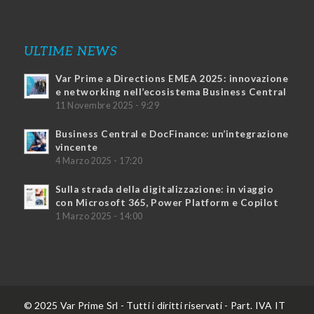
ULTIME NEWS
Var Prime a Directions EMEA 2025: innovazione
e networking nell’ecosistema Business Central
11 Novembre 2025 - 9:29
Business Central e DocFinance: un’integrazione
vincente
4 Marzo 2025 - 17:20
Sulla strada della digitalizzazione: in viaggio
con Microsoft 365, Power Platform e Copilot
1 Marzo 2025 - 14:00
© 2025 Var Prime Srl - Tutti i diritti riservati - Part. IVA IT