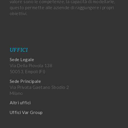
valore sono le competenze, la capacità di modellarle,
questo permette alle aziende di raggiungere i propri
obiettivi.
UFFICI
Sede Legale
Via Della Piovola 138
50053, Empoli (FI)
Sede Principale
Via Privata Gaetano Sbodio 2
Milano
Altri uffici
Uffici Var Group