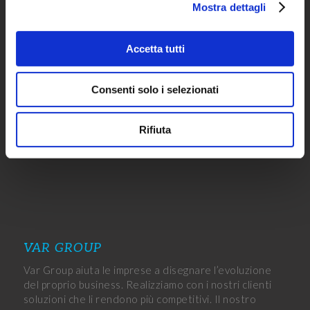
Mostra dettagli
Accetta tutti
CUSTOMER PORTAL
Consenti solo i selezionati
Rifiuta
Click to access
VAR GROUP
Var Group aiuta le imprese a disegnare l’evoluzione
del proprio business. Realizziamo con i nostri clienti
soluzioni che li rendono più competitivi. Il nostro