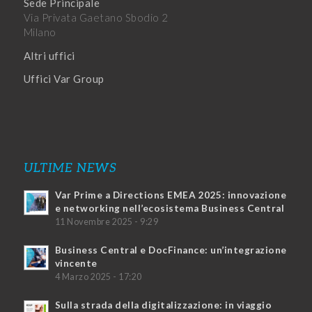
Sede Principale
Via Privata Gaetano Sbodio 2
Milano
Altri uffici
Uffici Var Group
ULTIME NEWS
Var Prime a Directions EMEA 2025: innovazione
e networking nell’ecosistema Business Central
11 Novembre 2025 - 9:29
Business Central e DocFinance: un’integrazione
vincente
4 Marzo 2025 - 17:20
Sulla strada della digitalizzazione: in viaggio