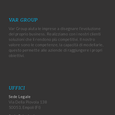
VAR GROUP
Var Group aiuta le imprese a disegnare l’evoluzione
del proprio business. Realizziamo con i nostri clienti
soluzioni che li rendono più competitivi. Il nostro
valore sono le competenze, la capacità di modellarle,
questo permette alle aziende di raggiungere i propri
obiettivi.
UFFICI
Sede Legale
Via Della Piovola 138
50053, Empoli (FI)