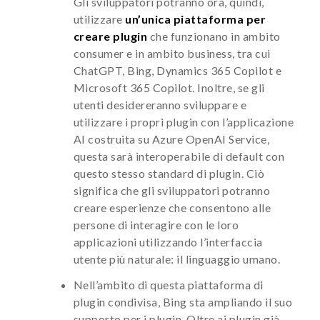
Gli sviluppatori potranno ora, quindi,
utilizzare
un’unica piattaforma per
creare plugin
che funzionano in ambito
consumer e in ambito business, tra cui
ChatGPT, Bing, Dynamics 365 Copilot e
Microsoft 365 Copilot. Inoltre, se gli
utenti desidereranno sviluppare e
utilizzare i propri plugin con l’applicazione
AI costruita su Azure OpenAI Service,
questa sarà interoperabile di default con
questo stesso standard di plugin. Ciò
significa che gli sviluppatori potranno
creare esperienze che consentono alle
persone di interagire con le loro
applicazioni utilizzando l’interfaccia
utente più naturale: il linguaggio umano.
Nell’ambito di questa piattaforma di
plugin condivisa, Bing sta ampliando il suo
supporto per i plugin. Oltre ai plugin già