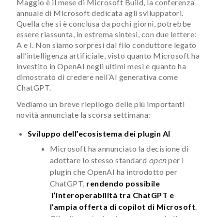
Maggio è il mese di Microsoft Build, la conferenza
annuale di Microsoft dedicata agli sviluppatori.
Quella che si è conclusa da pochi giorni, potrebbe
essere riassunta, in estrema sintesi, con due lettere:
A e I. Non siamo sorpresi dal filo conduttore legato
all’intelligenza artificiale, visto quanto Microsoft ha
investito in OpenAI negli ultimi mesi e quanto ha
dimostrato di credere nell’AI generativa come
ChatGPT.
Vediamo un breve riepilogo delle più importanti
novità annunciate la scorsa settimana:
Sviluppo dell’ecosistema dei plugin AI
Microsoft ha annunciato la decisione di
adottare lo stesso standard
open
per i
plugin che OpenAI ha introdotto per
ChatGPT,
rendendo possibile
l’interoperabilità tra ChatGPT e
l’ampia offerta di copilot di Microsoft
.