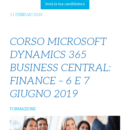
Invia la tua candidatura
11 FEBBRAIO 2020
CORSO MICROSOFT
DYNAMICS 365
BUSINESS CENTRAL:
FINANCE – 6 E 7
GIUGNO 2019
FORMAZIONE