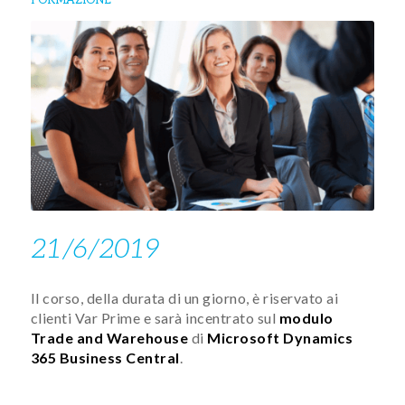
21/6/2019
Il corso, della dura​ta di un giorno, è riservato ai
clienti Var Prime e sarà incentrato sul
modulo
Trade and Warehouse
di
Microsoft Dynamics
365 Business Central
.​​​