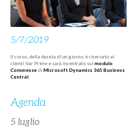
5/7/2019
Il corso, della dura​ta di un giorno, è riservato ai
clienti Var Prime e sarà incentrato sul
modulo
Commesse
di
Microsoft Dynamics 365 Business
Central
.​​​
Agenda​​​
5 luglio