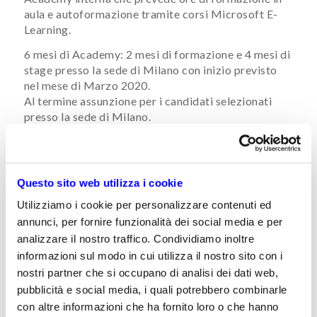
aula e autoformazione tramite corsi Microsoft E-
Learning.
6 mesi di Academy: 2 mesi di formazione e 4 mesi di
stage presso la sede di Milano con inizio previsto
nel mese di Marzo 2020.
Al termine assunzione per i candidati selezionati
presso la sede di Milano.
Requisiti:
Diploma perito tecnico informatico
Questo sito web utilizza i cookie
Conoscenza dei linguaggi di programmazione: SQL
,PL\SQL, MYsql , Access , C# su piattaforma
Utilizziamo i cookie per personalizzare contenuti ed
Microsoft Visual Studio (almeno 1 di questi).​
annunci, per fornire funzionalità dei social media e per
Interesse al mondo dei database relazionali ed ai
analizzare il nostro traffico. Condividiamo inoltre
sistemi gestionali.
informazioni sul modo in cui utilizza il nostro sito con i
nostri partner che si occupano di analisi dei dati web,
Al termine del percorso formativo, i candidati
pubblicità e social media, i quali potrebbero combinarle
potranno lavorare, inizialmente, come consulenti e
sviluppatori junior in un ambiente giovane e
con altre informazioni che ha fornito loro o che hanno