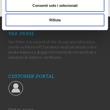
Consenti solo i selezionati
Rifiuta
VAR PRIME
Var Prime è la società di Var Group specializzata in
servizi su Microsoft Dynamics dedicati alla piccola e
media impresa e gruppi internazionali con verticali e
soluzioni di settore certificate.
CUSTOMER PORTAL
Click to access