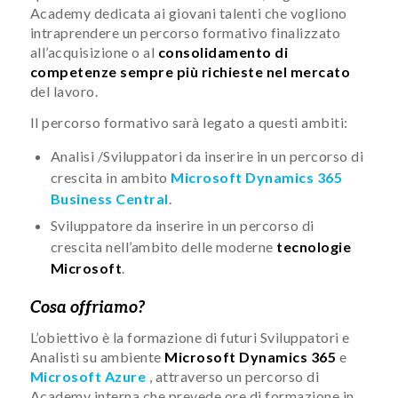
Academy dedicata ai giovani talenti che vogliono
intraprendere un percorso formativo finalizzato
all’acquisizione o al
consolidamento di
competenze sempre più richieste nel mercato
del lavoro.
Il percorso formativo sarà legato a questi ambiti:
Analisi /Sviluppatori da inserire in un percorso di
crescita in ambito
Microsoft Dynamics 365
Business Central
.
Sviluppatore da inserire in un percorso di
crescita nell’ambito delle moderne
tecnologie
Microsoft
.
Cosa offriamo?
L’obiettivo è la formazione di futuri Sviluppatori e
Analisti su ambiente
Microsoft Dynamics 365
e
Microsoft Azure
, attraverso un percorso di
Academy interna che prevede ore di formazione in