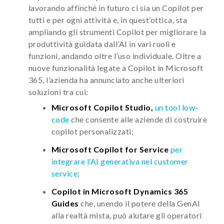
lavorando affinché in futuro ci sia un Copilot per
tutti e per ogni attività e, in quest’ottica, sta
ampliando gli strumenti Copilot per migliorare la
produttività guidata dall’AI in vari ruoli e
funzioni, andando oltre l’uso individuale. Oltre a
nuove funzionalità legate a Copilot in Microsoft
365, l’azienda ha annunciato anche ulteriori
soluzioni tra cui:
Microsoft Copilot Studio,
un tool low-
code
che consente alle aziende di costruire
copilot personalizzati;
Microsoft Copilot for Service
per
integrare l’AI generativa nel customer
service
;
Copilot in Microsoft Dynamics 365
Guides
che, unendo il potere della GenAI
alla realtà mista, può aiutare gli operatori