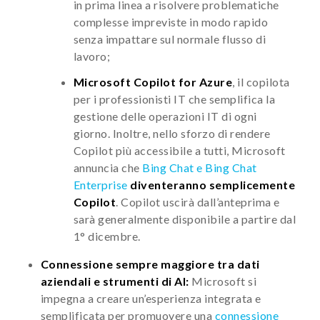
in prima linea a risolvere problematiche
complesse impreviste in modo rapido
senza impattare sul normale flusso di
lavoro;
Microsoft Copilot for Azure
, il copilota
per i professionisti IT che semplifica la
gestione delle operazioni IT di ogni
giorno. Inoltre, nello sforzo di rendere
Copilot più accessibile a tutti, Microsoft
annuncia che
Bing Chat e Bing Chat
Enterprise
diventeranno semplicemente
Copilot
. Copilot uscirà dall’anteprima e
sarà generalmente disponibile a partire dal
1° dicembre.
Connessione sempre maggiore tra dati
aziendali e strumenti di AI:
Microsoft si
impegna a creare un’esperienza integrata e
semplificata per promuovere una
connessione