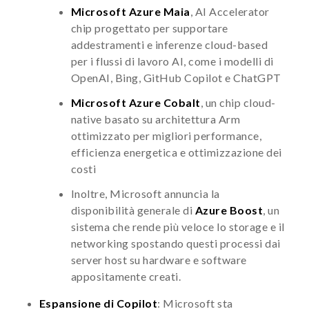
Microsoft Azure Maia
, AI Accelerator
chip progettato per supportare
addestramenti e inferenze cloud-based
per i flussi di lavoro AI, come i modelli di
OpenAI, Bing, GitHub Copilot e ChatGPT
Microsoft Azure Cobalt
, un chip cloud-
native basato su architettura Arm
ottimizzato per migliori performance,
efficienza energetica e ottimizzazione dei
costi
Inoltre, Microsoft annuncia la
disponibilità generale di
Azure Boost
, un
sistema che rende più veloce lo storage e il
networking spostando questi processi dai
server host su hardware e software
appositamente creati.
Espansione di Copilot
: Microsoft sta