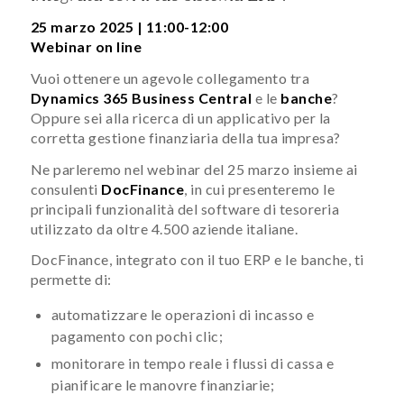
25 marzo 2025 | 11:00-12:00
Webinar on line
Vuoi ottenere un agevole collegamento tra
Dynamics 365 Business Central
e le
banche
?
Oppure sei alla ricerca di un applicativo per la
corretta gestione finanziaria della tua impresa?
Ne parleremo nel webinar del 25 marzo insieme ai
consulenti
DocFinance
, in cui presenteremo le
principali funzionalità del software di tesoreria
utilizzato da oltre 4.500 aziende italiane.
DocFinance, integrato con il tuo ERP e le banche, ti
permette di:
automatizzare le operazioni di incasso e
pagamento con pochi clic;
monitorare in tempo reale i flussi di cassa e
pianificare le manovre finanziarie;