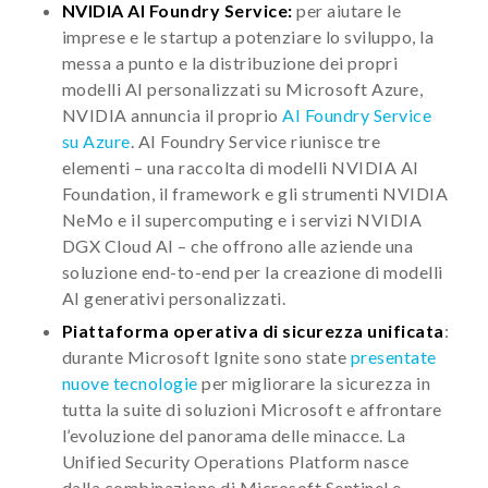
NVIDIA AI Foundry Service
:
per aiutare le
imprese e le startup a potenziare lo sviluppo, la
messa a punto e la distribuzione dei propri
modelli AI personalizzati su Microsoft Azure,
NVIDIA annuncia il proprio
AI Foundry Service
su Azure
. AI Foundry Service riunisce tre
elementi – una raccolta di modelli NVIDIA AI
Foundation, il framework e gli strumenti NVIDIA
NeMo e il supercomputing e i servizi NVIDIA
DGX Cloud AI – che offrono alle aziende una
soluzione end-to-end per la creazione di modelli
AI generativi personalizzati.
Piattaforma operativa di sicurezza unificata
:
durante Microsoft Ignite sono state
presentate
nuove tecnologie
per migliorare la sicurezza in
tutta la suite di soluzioni Microsoft e affrontare
l’evoluzione del panorama delle minacce. La
Unified Security Operations Platform nasce
dalla combinazione di Microsoft Sentinel e