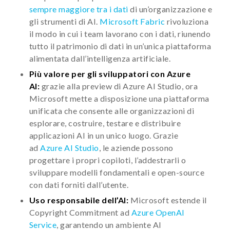
sempre maggiore tra i dati
di un’organizzazione e
gli strumenti di AI.
Microsoft Fabric
rivoluziona
il modo in cui i team lavorano con i dati, riunendo
tutto il patrimonio di dati in un’unica piattaforma
alimentata dall’intelligenza artificiale.
Più valore per gli sviluppatori con Azure
AI:
grazie alla preview di Azure AI Studio, ora
Microsoft mette a disposizione una piattaforma
unificata che consente alle organizzazioni di
esplorare, costruire, testare e distribuire
applicazioni AI in un unico luogo. Grazie
ad
Azure AI Studio
, le aziende possono
progettare i propri copiloti, l’addestrarli o
sviluppare modelli fondamentali e open-source
con dati forniti dall’utente.
Uso responsabile dell’AI:
Microsoft estende il
Copyright Commitment ad
Azure OpenAI
Service
, garantendo un ambiente AI