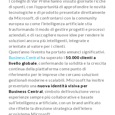
I colleghi di Var Prime hanno vissuto giornate ricche
di spunti, con l’opportunità di approfondire le novità
tecnologiche e di prodotto presentate direttamente
da Microsoft, di confrontarsi con la community
europea su come l’intelligenza artificiale stia
trasformando il modo di gestire progetti e processi
aziendali, e di raccogliere nuove idee per rendere le
soluzioni ancora più intelligenti, integrate e
orientate al valore per i clienti.
Quest’anno l’evento ha portato annunci significativi.
Business Central
ha superato i
50.000 clienti a
livello globale
, confermando la solidità e la crescita
continua della piattaforma come punto di
riferimento per le imprese che cercano soluzioni
gestionali moderne e scalabili. Microsoft ha inoltre
presentato una
nuova identità visiva per
Business Central
, simbolo dell’evoluzione verso
esperienze sempre più collaborative e basate
sull’intelligenza artificiale, con un brand unificato
che riflette la direzione strategica dell’intero
ecosistema Microsoft.