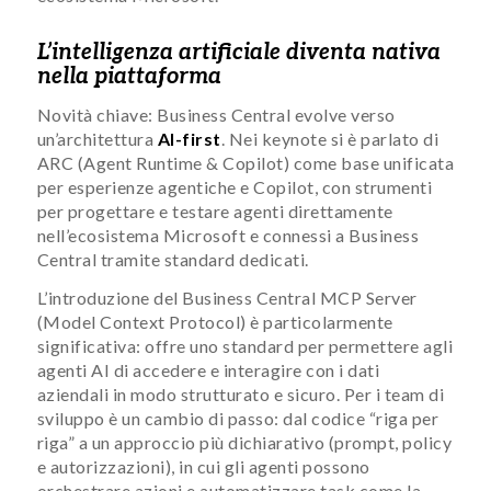
L’intelligenza artificiale diventa nativa
nella piattaforma
Novità chiave: Business Central evolve verso
un’architettura
AI-first
. Nei keynote si è parlato di
ARC (Agent Runtime & Copilot) come base unificata
per esperienze agentiche e Copilot, con strumenti
per progettare e testare agenti direttamente
nell’ecosistema Microsoft e connessi a Business
Central tramite standard dedicati.
L’introduzione del Business Central MCP Server
(Model Context Protocol) è particolarmente
significativa: offre uno standard per permettere agli
agenti AI di accedere e interagire con i dati
aziendali in modo strutturato e sicuro. Per i team di
sviluppo è un cambio di passo: dal codice “riga per
riga” a un approccio più dichiarativo (prompt, policy
e autorizzazioni), in cui gli agenti possono
orchestrare azioni e automatizzare task come la