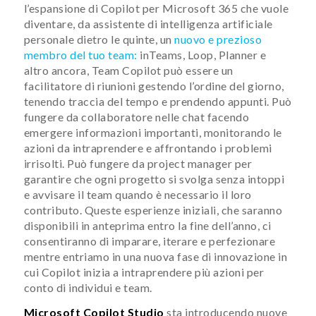
l’espansione di Copilot per Microsoft 365 che vuole
diventare, da assistente di intelligenza artificiale
personale dietro le quinte, un
nuovo e prezioso
membro del tuo team:
inTeams, Loop, Planner e
altro ancora, Team Copilot può essere un
facilitatore di riunioni gestendo l’ordine del giorno,
tenendo traccia del tempo e prendendo appunti. Può
fungere da collaboratore nelle chat facendo
emergere informazioni importanti, monitorando le
azioni da intraprendere e affrontando i problemi
irrisolti. Può fungere da project manager per
garantire che ogni progetto si svolga senza intoppi
e avvisare il team quando è necessario il loro
contributo. Queste esperienze iniziali, che saranno
disponibili in anteprima entro la fine dell’anno, ci
consentiranno di imparare, iterare e perfezionare
mentre entriamo in una nuova fase di innovazione in
cui Copilot inizia a intraprendere più azioni per
conto di individui e team.
Microsoft
Copilot Studio
sta introducendo nuove