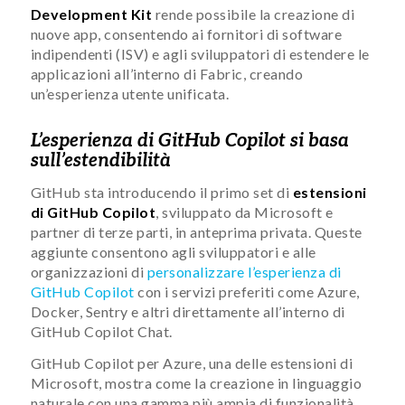
Development Kit
rende possibile la creazione di
nuove app, consentendo ai fornitori di software
indipendenti (ISV) e agli sviluppatori di estendere le
applicazioni all’interno di Fabric, creando
un’esperienza utente unificata.
L’esperienza di GitHub Copilot si basa
sull’estendibilità
GitHub sta introducendo il primo set di
estensioni
di GitHub Copilot
, sviluppato da Microsoft e
partner di terze parti, in anteprima privata. Queste
aggiunte consentono agli sviluppatori e alle
organizzazioni di
personalizzare l’esperienza di
GitHub Copilot
con i servizi preferiti come Azure,
Docker, Sentry e altri direttamente all’interno di
GitHub Copilot Chat.
GitHub Copilot per Azure, una delle estensioni di
Microsoft, mostra come la creazione in linguaggio
naturale con una gamma più ampia di funzionalità