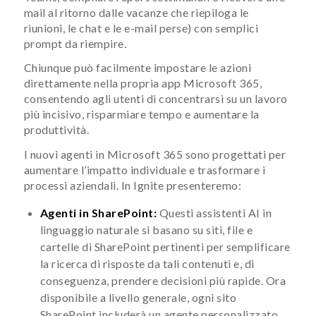
mail al ritorno dalle vacanze che riepiloga le
riunioni, le chat e le e-mail perse) con semplici
prompt da riempire.
Chiunque può facilmente impostare le azioni
direttamente nella propria app Microsoft 365,
consentendo agli utenti di concentrarsi su un lavoro
più incisivo, risparmiare tempo e aumentare la
produttività.
I nuovi agenti in Microsoft 365 sono progettati per
aumentare l’impatto individuale e trasformare i
processi aziendali. In Ignite presenteremo:
Agenti in SharePoint:
Questi assistenti AI in
linguaggio naturale si basano su siti, file e
cartelle di SharePoint pertinenti per semplificare
la ricerca di risposte da tali contenuti e, di
conseguenza, prendere decisioni più rapide. Ora
disponibile a livello generale, ogni sito
SharePoint includerà un agente personalizzato