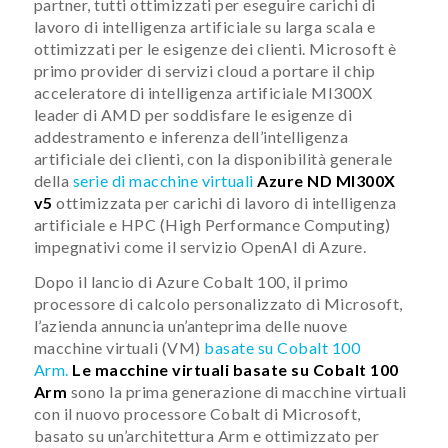
partner, tutti ottimizzati per eseguire carichi di
lavoro di intelligenza artificiale su larga scala e
ottimizzati per le esigenze dei clienti. Microsoft è
primo provider di servizi cloud a portare il chip
acceleratore di intelligenza artificiale MI300X
leader di AMD per soddisfare le esigenze di
addestramento e inferenza dell’intelligenza
artificiale dei clienti, con la disponibilità generale
della
serie di macchine virtuali
Azure ND MI300X
v5
ottimizzata per carichi di lavoro di intelligenza
artificiale e HPC (High Performance Computing)
impegnativi come il servizio OpenAI di Azure.
Dopo il lancio di Azure Cobalt 100, il primo
processore di calcolo personalizzato di Microsoft,
l’azienda annuncia un’anteprima delle nuove
macchine virtuali (VM)
basate su Cobalt 100
Arm.
Le macchine virtuali basate su Cobalt 100
Arm
sono la prima generazione di macchine virtuali
con il nuovo processore Cobalt di Microsoft,
basato su un’architettura Arm e ottimizzato per