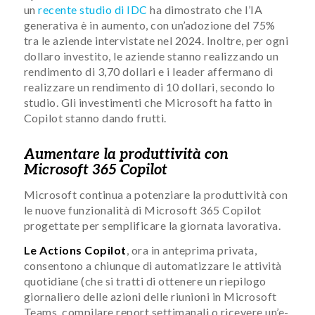
un
recente studio di IDC
ha dimostrato che l’IA
generativa è in aumento, con un’adozione del 75%
tra le aziende intervistate nel 2024. Inoltre, per ogni
dollaro investito, le aziende stanno realizzando un
rendimento di 3,70 dollari e i leader affermano di
realizzare un rendimento di 10 dollari, secondo lo
studio. Gli investimenti che Microsoft ha fatto in
Copilot stanno dando frutti.
Aumentare la produttività con
Microsoft 365 Copilot
Microsoft continua a potenziare la produttività con
le nuove funzionalità di Microsoft 365 Copilot
progettate per semplificare la giornata lavorativa.
Le Actions Copilot
, ora in anteprima privata,
consentono a chiunque di automatizzare le attività
quotidiane (che si tratti di ottenere un riepilogo
giornaliero delle azioni delle riunioni in Microsoft
Teams, compilare report settimanali o ricevere un’e-