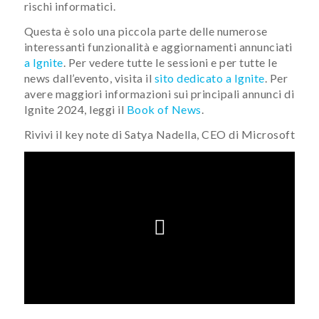
rischi informatici.
Questa è solo una piccola parte delle numerose
interessanti funzionalità e aggiornamenti annunciati
a Ignite
. Per vedere tutte le sessioni e per tutte le
news dall’evento, visita il
sito dedicato a Ignite
. Per
avere maggiori informazioni sui principali annunci di
Ignite 2024, leggi il
Book of News
.
Rivivi il key note di Satya Nadella, CEO di Microsoft