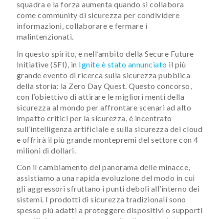
squadra e la forza aumenta quando si collabora
come community di sicurezza per condividere
informazioni, collaborare e fermare i
malintenzionati.
In questo spirito, e nell’ambito della Secure Future
Initiative (SFI), in
Ignite è stato annunciato
il più
grande evento di ricerca sulla sicurezza pubblica
della storia: la Zero Day Quest. Questo concorso,
con l’obiettivo di attirare le migliori menti della
sicurezza al mondo per affrontare scenari ad alto
impatto critici per la sicurezza, è incentrato
sull’intelligenza artificiale e sulla sicurezza del cloud
e offrirà il più grande montepremi del settore con 4
milioni di dollari.
Con il cambiamento del panorama delle minacce,
assistiamo a una rapida evoluzione del modo in cui
gli aggressori sfruttano i punti deboli all’interno dei
sistemi. I prodotti di sicurezza tradizionali sono
spesso più adatti a proteggere dispositivi o supporti