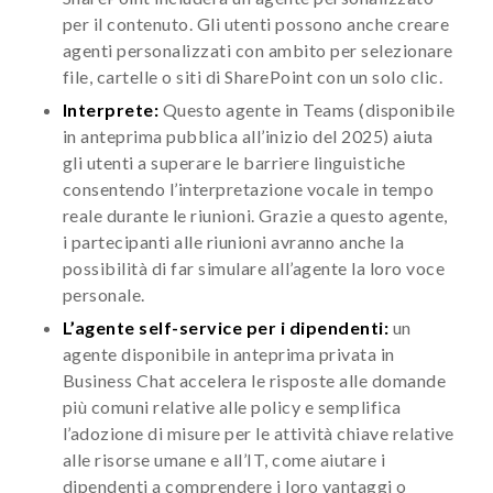
per il contenuto. Gli utenti possono anche creare
agenti personalizzati con ambito per selezionare
file, cartelle o siti di SharePoint con un solo clic.
Interprete:
Questo agente in Teams (disponibile
in anteprima pubblica all’inizio del 2025) aiuta
gli utenti a superare le barriere linguistiche
consentendo l’interpretazione vocale in tempo
reale durante le riunioni. Grazie a questo agente,
i partecipanti alle riunioni avranno anche la
possibilità di far simulare all’agente la loro voce
personale.
L’agente self-service per i dipendenti:
un
agente disponibile in anteprima privata in
Business Chat accelera le risposte alle domande
più comuni relative alle policy e semplifica
l’adozione di misure per le attività chiave relative
alle risorse umane e all’IT, come aiutare i
dipendenti a comprendere i loro vantaggi o