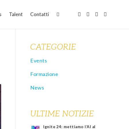
s
Talent
Contatti
CATEGORIE
Events
Formazione
News
ULTIME NOTIZIE
Ignite 24: mettiamo l’AI al