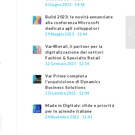
6 Giugno 2023 - 14:18
Build 2023: le novità annunciate
alla conferenza Microsoft
dedicata agli sviluppatori
29 Maggio 2023 - 11:44
Var4Retail, il partner per la
digitalizzazione dei settori
Fashion & Specialty Retail
.
12 Gennaio 2023 - 12:14
Var Prime completa
l’acquisizione di Dynamics
Business Solutions
1 Dicembre 2022 - 12:04
Made in DigItaly: sfide e priorità
per le aziende italiane
24 Novembre 2022 - 11:41