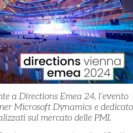
te a Directions Emea 24, l’evento
ner Microsoft Dynamics e dedicat
alizzati sul mercato delle PMI.