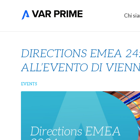
Chi si
DIRECTIONS EMEA 24
ALL’EVENTO DI VIEN
EVENTS