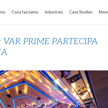
amo
Cosa facciamo
Industries
Case Studies
New
: VAR PRIME PARTECIPA
NA