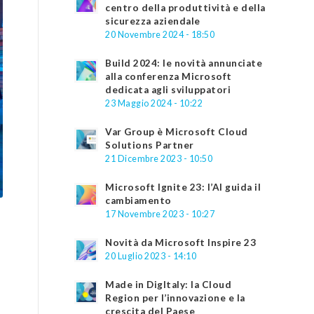
centro della produttività e della
sicurezza aziendale
20 Novembre 2024 - 18:50
Build 2024: le novità annunciate
alla conferenza Microsoft
dedicata agli sviluppatori
23 Maggio 2024 - 10:22
Var Group è Microsoft Cloud
Solutions Partner
21 Dicembre 2023 - 10:50
Microsoft Ignite 23: l’AI guida il
cambiamento
17 Novembre 2023 - 10:27
Novità da Microsoft Inspire 23
o
20 Luglio 2023 - 14:10
Made in DigItaly: la Cloud
Region per l’innovazione e la
crescita del Paese