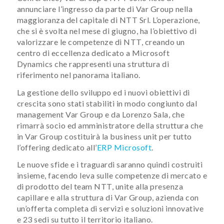
annunciare l’ingresso da parte di Var Group nella
maggioranza del capitale di NTT Srl. L’operazione,
che si è svolta nel mese di giugno, ha l’obiettivo di
valorizzare le competenze di NTT, creando un
centro di eccellenza dedicato a Microsoft
Dynamics che rappresenti una struttura di
riferimento nel panorama italiano.
La gestione dello sviluppo ed i nuovi obiettivi di
crescita sono stati stabiliti in modo congiunto dal
management Var Group e da Lorenzo Sala, che
rimarrà socio ed amministratore della struttura che
in Var Group costituirà la business unit per tutto
l’offering dedicato all’
ERP Microsoft
.
Le nuove sfide e i traguardi saranno quindi costruiti
insieme, facendo leva sulle competenze di mercato e
di prodotto del team NTT, unite alla presenza
capillare e alla struttura di Var Group, azienda con
un’offerta completa di servizi e soluzioni innovative
e 23 sedi su tutto il territorio italiano.