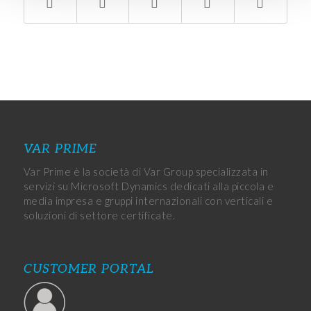
VAR PRIME
Var Prime è la società di Var Group specializzata in
servizi su Microsoft Dynamics dedicati alla piccola e
media impresa e gruppi internazionali con verticali e
soluzioni di settore certificate.
CUSTOMER PORTAL