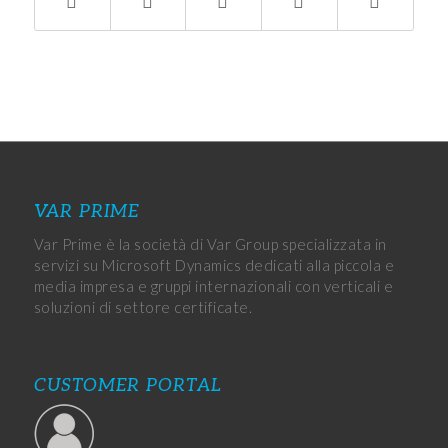
VAR PRIME
Var Prime è la società di Var Group specializzata in
servizi su Microsoft Dynamics dedicati alla piccola e
media impresa e gruppi internazionali con verticali e
soluzioni di settore certificate.
CUSTOMER PORTAL