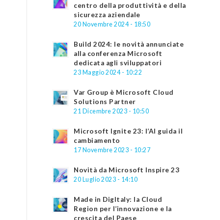
centro della produttività e della
sicurezza aziendale
20 Novembre 2024 - 18:50
Build 2024: le novità annunciate
alla conferenza Microsoft
dedicata agli sviluppatori
23 Maggio 2024 - 10:22
Var Group è Microsoft Cloud
Solutions Partner
21 Dicembre 2023 - 10:50
Microsoft Ignite 23: l’AI guida il
cambiamento
17 Novembre 2023 - 10:27
Novità da Microsoft Inspire 23
20 Luglio 2023 - 14:10
Made in DigItaly: la Cloud
Region per l’innovazione e la
crescita del Paese