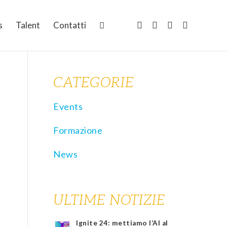
s
Talent
Contatti
CATEGORIE
Events
Formazione
News
ULTIME NOTIZIE
Ignite 24: mettiamo l’AI al