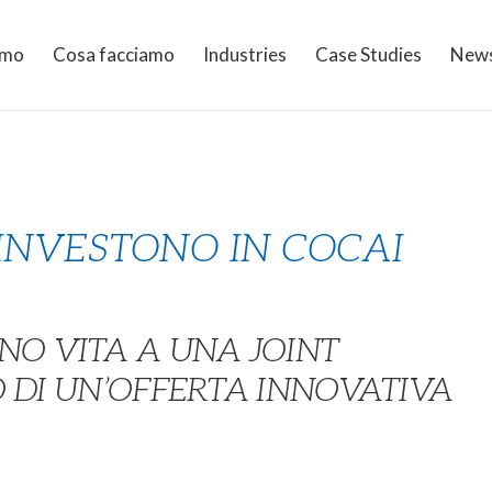
amo
Cosa facciamo
Industries
Case Studies
New
 INVESTONO IN COCAI
NO VITA A UNA JOINT
 DI UN’OFFERTA INNOVATIVA