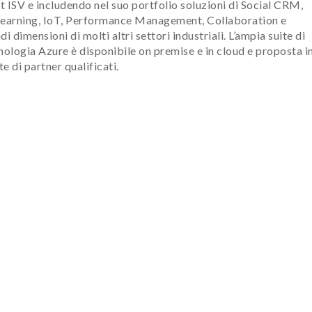
ISV e includendo nel suo portfolio soluzioni di Social CRM,
e Learning, IoT, Performance Management, Collaboration e
mensioni di molti altri settori industriali. L’ampia suite di
nologia Azure è disponibile on premise e in cloud e proposta i
e di partner qualificati.