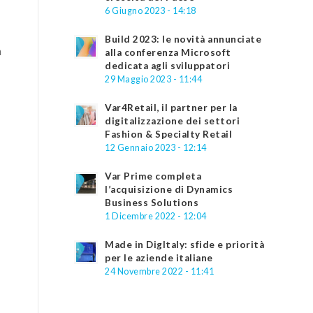
6 Giugno 2023 - 14:18
Build 2023: le novità annunciate
n
alla conferenza Microsoft
dedicata agli sviluppatori
29 Maggio 2023 - 11:44
Var4Retail, il partner per la
digitalizzazione dei settori
Fashion & Specialty Retail
12 Gennaio 2023 - 12:14
Var Prime completa
l’acquisizione di Dynamics
Business Solutions
1 Dicembre 2022 - 12:04
Made in DigItaly: sfide e priorità
per le aziende italiane
24 Novembre 2022 - 11:41