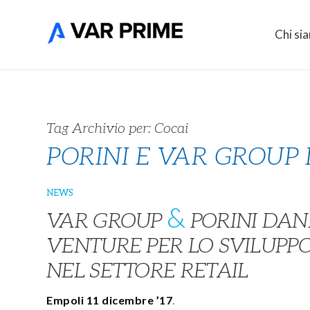
Chi si
Tag Archivio per:
Cocai
PORINI E VAR GROUP
NEWS
&
VAR GROUP
PORINI DAN
VENTURE PER LO SVILUPPO
NEL SETTORE RETAIL
Empoli 11 dicembre ’17
.