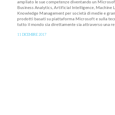
ampliato le sue competenze diventando un Microsoft 
Business Analytics, Artificial Intelligence, Machin
Knowledge Management per società di medie e grandi di
prodotti basati su piattaforma Microsoft e sulla tec
tutto il mondo sia direttamente sia attraverso una ret
11 DICEMBRE 2017