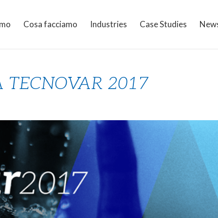
amo
Cosa facciamo
Industries
Case Studies
New
A TECNOVAR 2017