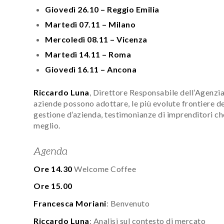
Giovedì 26.10 – Reggio Emilia
Martedì 07.11 – Milano
Mercoledì 08.11 – Vicenza
Martedì 14.11 – Roma
Giovedì 16.11 – Ancona
Riccardo Luna
, Direttore Responsabile dell’Agenzia
aziende possono adottare, le più evolute frontiere de
gestione d’azienda, testimonianze di imprenditori ch
meglio.
Agenda
Ore 14.30
Welcome Coffee
Ore 15.00
Francesca Moriani
: Benvenuto
Riccardo Luna
: Analisi sul contesto di mercato