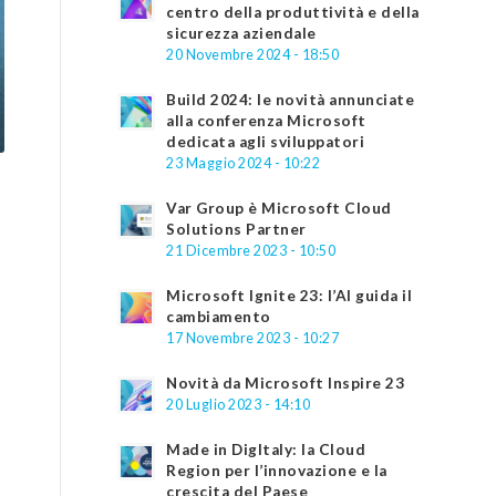
centro della produttività e della
sicurezza aziendale
20 Novembre 2024 - 18:50
Build 2024: le novità annunciate
alla conferenza Microsoft
dedicata agli sviluppatori
23 Maggio 2024 - 10:22
Var Group è Microsoft Cloud
Solutions Partner
21 Dicembre 2023 - 10:50
Microsoft Ignite 23: l’AI guida il
cambiamento
17 Novembre 2023 - 10:27
Novità da Microsoft Inspire 23
20 Luglio 2023 - 14:10
Made in DigItaly: la Cloud
Region per l’innovazione e la
crescita del Paese