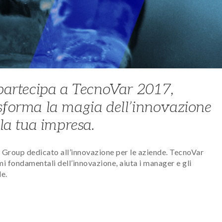
 partecipa a TecnoVar 2017,
asforma la magia dell’innovazione
 la tua impresa.
r Group dedicato all’innovazione per le aziende. TecnoVar
mi fondamentali dell’innovazione, aiuta i manager e gli
de.