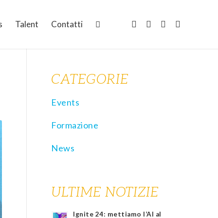
s
Talent
Contatti
CATEGORIE
Events
Formazione
News
ULTIME NOTIZIE
Ignite 24: mettiamo l’AI al