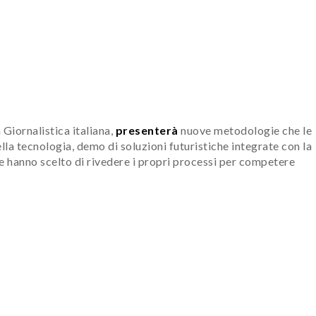
 Giornalistica italiana,
presenterà
nuove metodologie che le
lla tecnologia, demo di soluzioni futuristiche integrate con la
e hanno scelto di rivedere i propri processi per competere