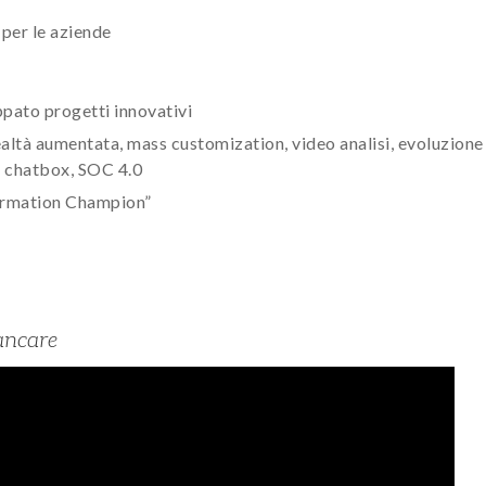
per le aziende
pato progetti innovativi
realtà aumentata, mass customization, video analisi, evoluzione
T, chatbox, SOC 4.0
formation Champion”
ancare