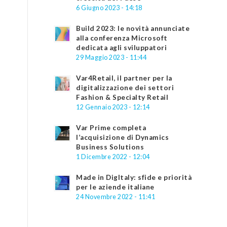
6 Giugno 2023 - 14:18
Build 2023: le novità annunciate
alla conferenza Microsoft
dedicata agli sviluppatori
29 Maggio 2023 - 11:44
Var4Retail, il partner per la
digitalizzazione dei settori
Fashion & Specialty Retail
12 Gennaio 2023 - 12:14
Var Prime completa
l’acquisizione di Dynamics
Business Solutions
1 Dicembre 2022 - 12:04
Made in DigItaly: sfide e priorità
per le aziende italiane
24 Novembre 2022 - 11:41