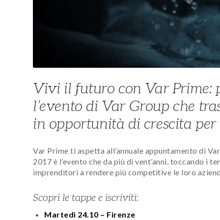
Vivi il futuro con Var Prime:
l’evento di Var Group che tr
in opportunità di crescita per
Var Prime ti aspetta all’annuale appuntamento di Va
2017 è l’evento che da più di vent’anni, toccando i te
imprenditori a rendere più competitive le loro azien
Scopri le tappe e iscriviti:
Martedì 24.10 – Firenze