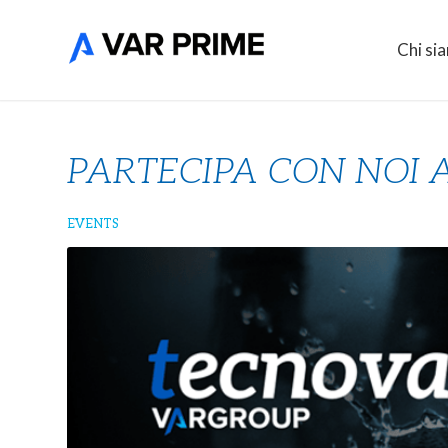
Chi si
PARTECIPA CON NOI 
EVENTS