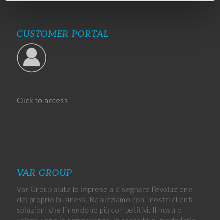
CUSTOMER PORTAL
Click to access
VAR GROUP
Var Group aiuta le imprese a disegnare l’evoluzione
del proprio business. Realizziamo con i nostri clienti
soluzioni che li rendono più competitivi. Il nostro
valore sono le competenze, la capacità di modellarle,