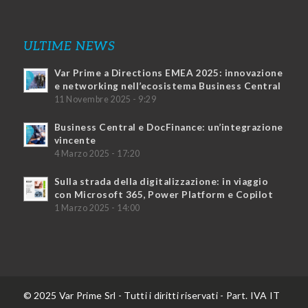
ULTIME NEWS
Var Prime a Directions EMEA 2025: innovazione
e networking nell’ecosistema Business Central
11 Novembre 2025 - 9:29
Business Central e DocFinance: un’integrazione
vincente
4 Marzo 2025 - 17:20
Sulla strada della digitalizzazione: in viaggio
con Microsoft 365, Power Platform e Copilot
1 Marzo 2025 - 14:00
© 2025 Var Prime Srl - Tutti i diritti riservati - Part. IVA IT