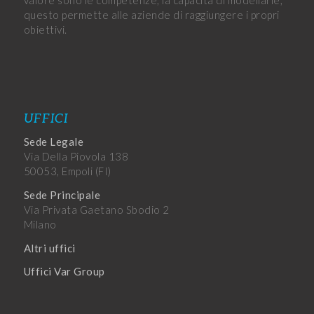
questo permette alle aziende di raggiungere i propri
obiettivi.
UFFICI
Sede Legale
Via Della Piovola 138
50053, Empoli (FI)
Sede Principale
Via Privata Gaetano Sbodio 2
Milano
Altri uffici
Uffici Var Group