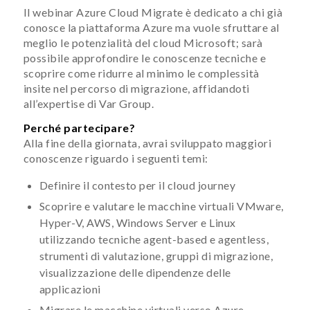
Il webinar Azure Cloud Migrate è dedicato a chi già
conosce la piattaforma Azure ma vuole sfruttare al
meglio le potenzialità del cloud Microsoft; sarà
possibile approfondire le conoscenze tecniche e
scoprire come ridurre al minimo le complessità
insite nel percorso di migrazione, affidandoti
all’expertise di Var Group.
Perché partecipare?
Alla fine della giornata, avrai sviluppato maggiori
conoscenze riguardo i seguenti temi:
Definire il contesto per il cloud journey
Scoprire e valutare le macchine virtuali VMware,
Hyper-V, AWS, Windows Server e Linux
utilizzando tecniche agent-based e agentless,
strumenti di valutazione, gruppi di migrazione,
visualizzazione delle dipendenze delle
applicazioni
Migrare le macchine virtuali verso Azure,