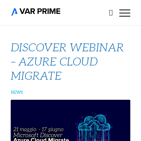
DISCOVER WEBINAR
– AZURE CLOUD
MIGRATE
NEWS