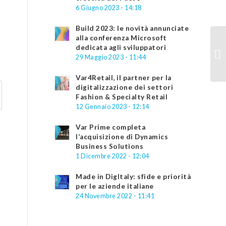
6 Giugno 2023 - 14:18
Build 2023: le novità annunciate
alla conferenza Microsoft
dedicata agli sviluppatori
29 Maggio 2023 - 11:44
Var4Retail, il partner per la
digitalizzazione dei settori
Fashion & Specialty Retail
12 Gennaio 2023 - 12:14
Var Prime completa
l’acquisizione di Dynamics
Business Solutions
1 Dicembre 2022 - 12:04
Made in DigItaly: sfide e priorità
per le aziende italiane
24 Novembre 2022 - 11:41