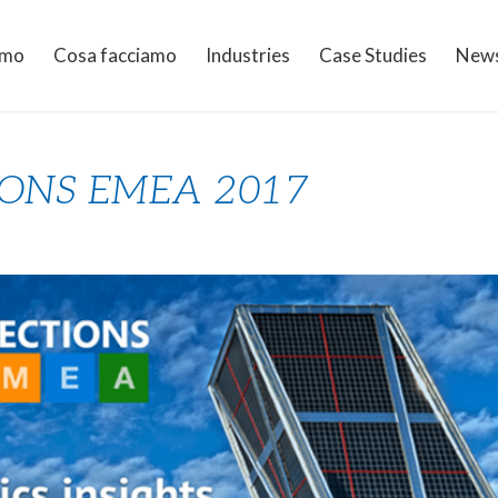
amo
Cosa facciamo
Industries
Case Studies
New
IONS EMEA 2017