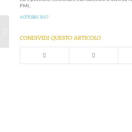
PMI.
4 OTTOBRE 2017
Corsi per Clienti Var
Prime
CONDIVIDI QUESTO ARTICOLO