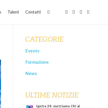
s
Talent
Contatti
CATEGORIE
Events
Formazione
News
ULTIME NOTIZIE
Ignite 24: mettiamo l’AI al