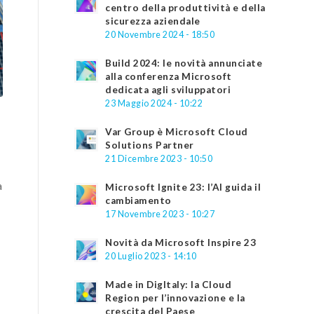
centro della produttività e della
sicurezza aziendale
20 Novembre 2024 - 18:50
Build 2024: le novità annunciate
alla conferenza Microsoft
dedicata agli sviluppatori
23 Maggio 2024 - 10:22
Var Group è Microsoft Cloud
Solutions Partner
21 Dicembre 2023 - 10:50
a
Microsoft Ignite 23: l’AI guida il
cambiamento
17 Novembre 2023 - 10:27
Novità da Microsoft Inspire 23
20 Luglio 2023 - 14:10
Made in DigItaly: la Cloud
Region per l’innovazione e la
crescita del Paese