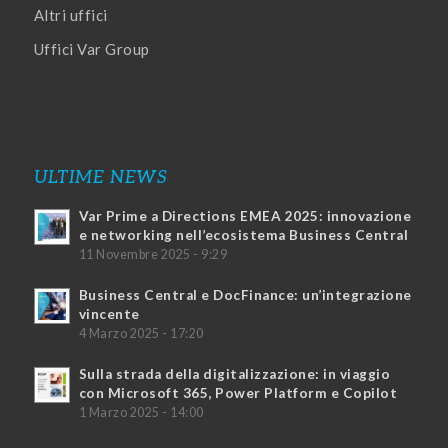
Altri uffici
Uffici Var Group
ULTIME NEWS
Var Prime a Directions EMEA 2025: innovazione
e networking nell’ecosistema Business Central
11 Novembre 2025 - 9:29
Business Central e DocFinance: un’integrazione
vincente
4 Marzo 2025 - 17:20
Sulla strada della digitalizzazione: in viaggio
con Microsoft 365, Power Platform e Copilot
1 Marzo 2025 - 14:00