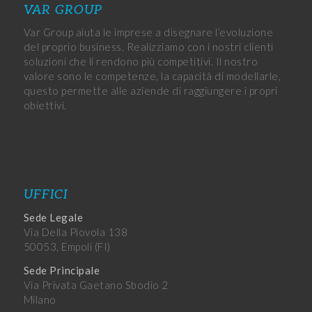
VAR GROUP
Var Group aiuta le imprese a disegnare l’evoluzione
del proprio business. Realizziamo con i nostri clienti
soluzioni che li rendono più competitivi. Il nostro
valore sono le competenze, la capacità di modellarle,
questo permette alle aziende di raggiungere i propri
obiettivi.
UFFICI
Sede Legale
Via Della Piovola 138
50053, Empoli (FI)
Sede Principale
Via Privata Gaetano Sbodio 2
Milano