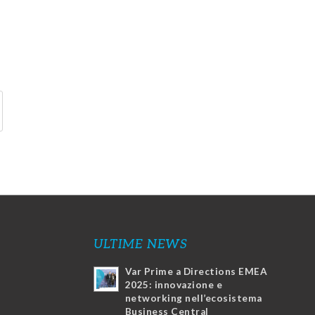
ULTIME NEWS
Var Prime a Directions EMEA
2025: innovazione e
networking nell’ecosistema
Business Central