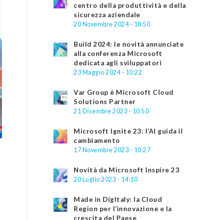
centro della produttività e della
sicurezza aziendale
20 Novembre 2024 - 18:50
Build 2024: le novità annunciate
alla conferenza Microsoft
dedicata agli sviluppatori
23 Maggio 2024 - 10:22
Var Group è Microsoft Cloud
Solutions Partner
21 Dicembre 2023 - 10:50
Microsoft Ignite 23: l’AI guida il
cambiamento
17 Novembre 2023 - 10:27
Novità da Microsoft Inspire 23
20 Luglio 2023 - 14:10
Made in DigItaly: la Cloud
Region per l’innovazione e la
crescita del Paese