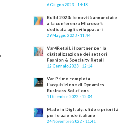
6 Giugno 2023 - 14:18
Build 2023: le novità annunciate
alla conferenza Microsoft
dedicata agli sviluppatori
29 Maggio 2023 - 11:44
Var4Retail, il partner per la
digitalizzazione dei settori
a
Fashion & Specialty Retail
12 Gennaio 2023 - 12:14
Var Prime completa
l’acquisizione di Dynamics
Business Solutions
1 Dicembre 2022 - 12:04
Made in DigItaly: sfide e priorità
per le aziende italiane
24 Novembre 2022 - 11:41