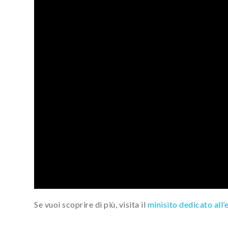
Se vuoi scoprire di più, visita il
minisito dedicato all’