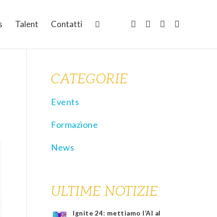
s
Talent
Contatti
CATEGORIE
Events
Formazione
News
ULTIME NOTIZIE
Ignite 24: mettiamo l’AI al