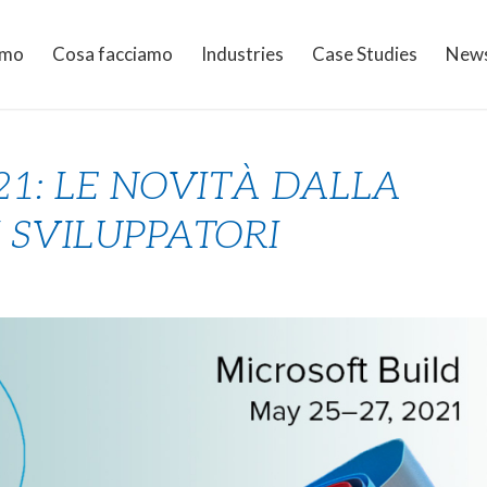
amo
Cosa facciamo
Industries
Case Studies
New
21: LE NOVITÀ DALLA
 SVILUPPATORI