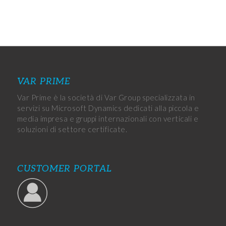
VAR PRIME
Var Prime è la società di Var Group specializzata in
servizi su Microsoft Dynamics dedicati alla piccola e
media impresa e gruppi internazionali con verticali e
soluzioni di settore certificate.
CUSTOMER PORTAL