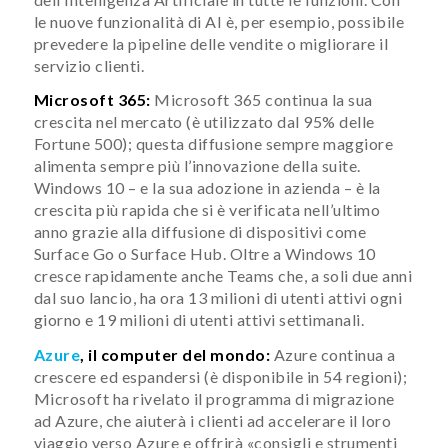
le nuove funzionalità di AI è, per esempio, possibile
prevedere la pipeline delle vendite o migliorare il
servizio clienti.
Microsoft 365:
Microsoft 365 continua la sua
crescita nel mercato (è utilizzato dal 95% delle
Fortune 500); questa diffusione sempre maggiore
alimenta sempre più l’innovazione della suite.
Windows 10 – e la sua adozione in azienda – è la
crescita più rapida che si è verificata nell’ultimo
anno grazie alla diffusione di dispositivi come
Surface Go o Surface Hub. Oltre a Windows 10
cresce rapidamente anche Teams che, a soli due anni
dal suo lancio, ha ora 13 milioni di utenti attivi ogni
giorno e 19 milioni di utenti attivi settimanali.
Azure
, il computer del mondo:
Azure continua a
crescere ed espandersi (è disponibile in 54 regioni);
Microsoft ha rivelato il programma di migrazione
ad Azure, che aiuterà i clienti ad accelerare il loro
viaggio verso Azure e offrirà «consigli e strumenti