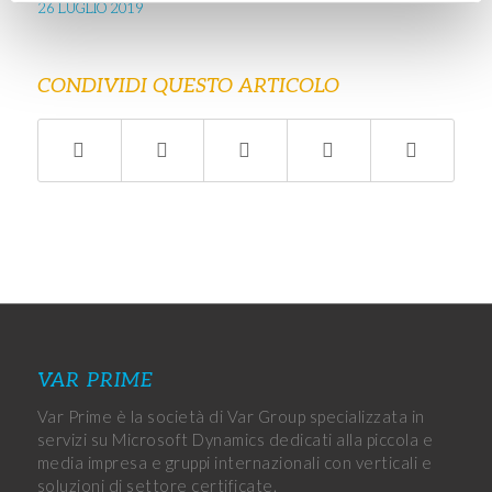
26 LUGLIO 2019
CONDIVIDI QUESTO ARTICOLO
VAR PRIME
Var Prime è la società di Var Group specializzata in
servizi su Microsoft Dynamics dedicati alla piccola e
media impresa e gruppi internazionali con verticali e
soluzioni di settore certificate.