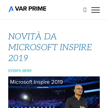
NOVITÀ DA
MICROSOFT INSPIRE
2019
EVENTS
,
NEWS