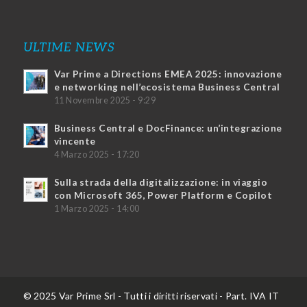
ULTIME NEWS
Var Prime a Directions EMEA 2025: innovazione
e networking nell’ecosistema Business Central
11 Novembre 2025 - 9:29
Business Central e DocFinance: un’integrazione
vincente
4 Marzo 2025 - 17:20
Sulla strada della digitalizzazione: in viaggio
con Microsoft 365, Power Platform e Copilot
1 Marzo 2025 - 14:00
© 2025 Var Prime Srl - Tutti i diritti riservati - Part. IVA IT