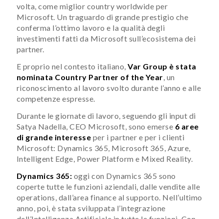
volta, come miglior country worldwide per
Microsoft. Un traguardo di grande prestigio che
conferma l’ottimo lavoro e la qualità degli
investimenti fatti da Microsoft sull’ecosistema dei
partner.
E proprio nel contesto italiano,
Var Group è stata
nominata Country Partner of the Year
, un
riconoscimento al lavoro svolto durante l’anno e alle
competenze espresse.
Durante le giornate di lavoro, seguendo gli input di
Satya Nadella, CEO Microsoft, sono emerse
6 aree
di grande interesse
per i partner e per i clienti
Microsoft: Dynamics 365, Microsoft 365, Azure,
Intelligent Edge, Power Platform e Mixed Reality.
Dynamics 365:
oggi con Dynamics 365 sono
coperte tutte le funzioni aziendali, dalle vendite alle
operations, dall’area finance al supporto. Nell’ultimo
anno, poi, è stata sviluppata l’integrazione
dell’Intelligenza Artificiale in tutte le funzioni. Con