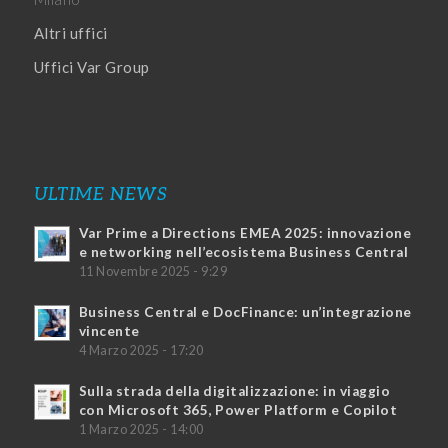
Altri uffici
Uffici Var Group
ULTIME NEWS
Var Prime a Directions EMEA 2025: innovazione
e networking nell’ecosistema Business Central
11 Novembre 2025 - 9:29
Business Central e DocFinance: un’integrazione
vincente
4 Marzo 2025 - 17:20
Sulla strada della digitalizzazione: in viaggio
con Microsoft 365, Power Platform e Copilot
1 Marzo 2025 - 14:00