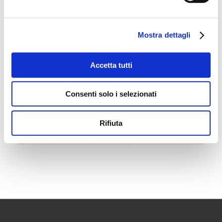
Leggi il comunicato Var Group
Mostra dettagli
Leggi la news Microsoft
Accetta tutti
7 GIUGNO 2019
Consenti solo i selezionati
CONDIVIDI QUESTO ARTICOLO
Rifiuta