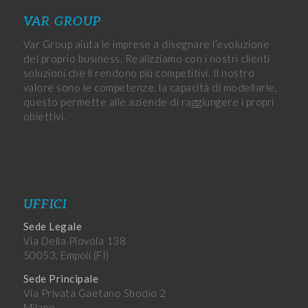
VAR GROUP
Var Group aiuta le imprese a disegnare l’evoluzione
del proprio business. Realizziamo con i nostri clienti
soluzioni che li rendono più competitivi. Il nostro
valore sono le competenze, la capacità di modellarle,
questo permette alle aziende di raggiungere i propri
obiettivi.
UFFICI
Sede Legale
Via Della Piovola 138
50053, Empoli (FI)
Sede Principale
Via Privata Gaetano Sbodio 2
Milano