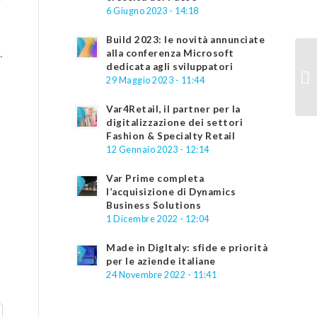
6 Giugno 2023 - 14:18
Build 2023: le novità annunciate
.
alla conferenza Microsoft
dedicata agli sviluppatori
29 Maggio 2023 - 11:44
Var4Retail, il partner per la
digitalizzazione dei settori
Fashion & Specialty Retail
12 Gennaio 2023 - 12:14
Var Prime completa
l’acquisizione di Dynamics
Business Solutions
1 Dicembre 2022 - 12:04
Made in DigItaly: sfide e priorità
per le aziende italiane
24 Novembre 2022 - 11:41