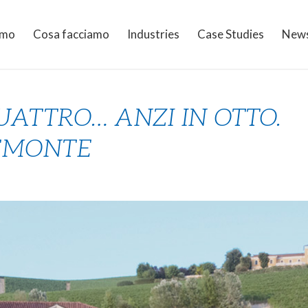
amo
Cosa facciamo
Industries
Case Studies
New
QUATTRO… ANZI IN OTTO.
IEMONTE