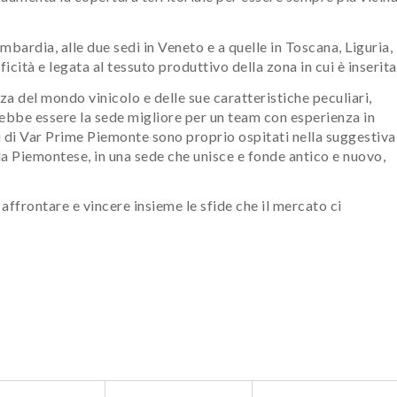
bardia, alle due sedi in Veneto e a quelle in Toscana, Liguria,
ità e legata al tessuto produttivo della zona in cui è inserita
a del mondo vinicolo e delle sue caratteristiche peculiari,
ebbe essere la sede migliore per un team con esperienza in
 di Var Prime Piemonte sono proprio ospitati nella suggestiva
la Piemontese, in una sede che unisce e fonde antico e nuovo,
 affrontare e vincere insieme le sfide che il mercato ci