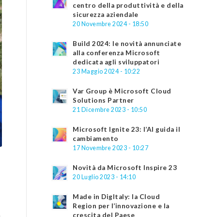
centro della produttività e della
sicurezza aziendale
20 Novembre 2024 - 18:50
Build 2024: le novità annunciate
alla conferenza Microsoft
dedicata agli sviluppatori
23 Maggio 2024 - 10:22
Var Group è Microsoft Cloud
Solutions Partner
21 Dicembre 2023 - 10:50
Microsoft Ignite 23: l’AI guida il
cambiamento
17 Novembre 2023 - 10:27
Novità da Microsoft Inspire 23
20 Luglio 2023 - 14:10
Made in DigItaly: la Cloud
Region per l’innovazione e la
a
crescita del Paese