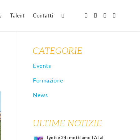
s
Talent
Contatti
CATEGORIE
Events
Formazione
News
ULTIME NOTIZIE
Ignite 24: mettiamo l’AI al