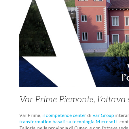
Var Prime Piemonte, l’ottava
Var Prime,
il competence center
di
Var Group
inter
transformation basati su tecnologia Microsoft
, con
Talloria, nella provincia di Cuneo, e con l’ottava sed