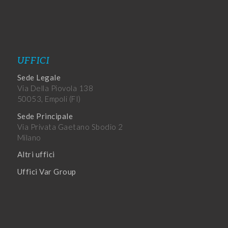
UFFICI
Sede Legale
Via Della Piovola 138
50053, Empoli (FI)
Sede Principale
Via Privata Gaetano Sbodio 2
Milano
Altri uffici
Uffici Var Group