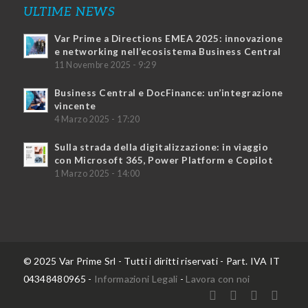
ULTIME NEWS
Var Prime a Directions EMEA 2025: innovazione
e networking nell’ecosistema Business Central
11 Novembre 2025 - 9:29
Business Central e DocFinance: un’integrazione
vincente
4 Marzo 2025 - 17:20
Sulla strada della digitalizzazione: in viaggio
con Microsoft 365, Power Platform e Copilot
1 Marzo 2025 - 14:00
© 2025 Var Prime Srl - Tutti i diritti riservati - Part. IVA IT
04348480965 -
Informazioni Legali
-
Lavora con noi