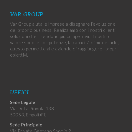
VAR GROUP
Var Group aiuta le imprese a disegnare l’evoluzione
del proprio business. Realizziamo con i nostri clienti
soluzioni che li rendono più competitivi. Il nostro
valore sono le competenze, la capacità di modellarle,
questo permette alle aziende di raggiungere i propri
obiettivi.
UFFICI
Sede Legale
Via Della Piovola 138
50053, Empoli (FI)
Sede Principale
Via Privata Gaetano Sbodio 2