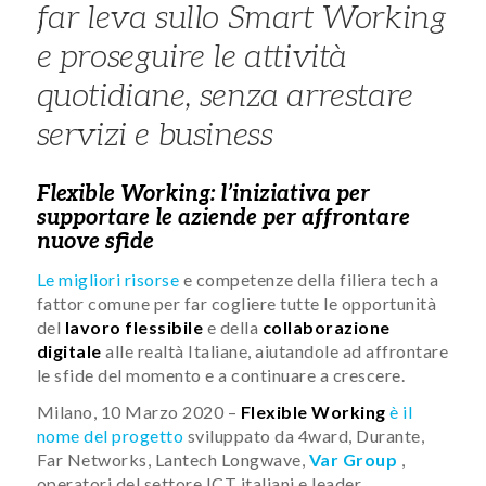
far leva sullo Smart Working
e proseguire le attività
quotidiane, senza arrestare
servizi e business
Flexible Working: l’iniziativa per
supportare le aziende per affrontare
nuove sfide
Le migliori risorse
e competenze della filiera tech a
fattor comune per far cogliere tutte le opportunità
del
lavoro flessibile
e della
collaborazione
digitale
alle realtà Italiane, aiutandole ad affrontare
le sfide del momento e a continuare a crescere.
Milano, 10 Marzo 2020 –
Flexible Working
è il
nome del progetto
sviluppato da 4ward, Durante,
Far Networks, Lantech Longwave,
Var Group
,
operatori del settore ICT italiani e leader