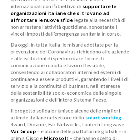
internazionali con l’obiettivo di
supportare le
organizzazioni italiane che si trovano ad
affrontare le nuove sfide
legate alla necessità di
non arrestare l’attività quotidiana, nonostante i
vincoli imposti dall’emergenza sanitaria in corso.
Da oggi, in tutta Italia, le misure adottate per la
prevenzione del Coronavirus richiedono alle aziende
e alle istituzioni di sperimentare forme di
comunicazione remota e lavoro flessibile,
consentendo ai collaboratori interni ed esterni di
continuare a essere produttivi, garantendo i livelli di
servizio e la continuità di business, nell’interesse
della sostenibilità socio-economica delle singole
organizzazioni e dell’intero Sistema Paese.
Il progetto solidale riunisce alcune delle migliori
aziende italiane nel settore dello
smart working
–
4ward, Durante, Far Networks, Lantech Longwave,
Var Group
– e alcune delle piattaforme globali – in
primis Cisco e
Microsof
t – che hanno scelto di