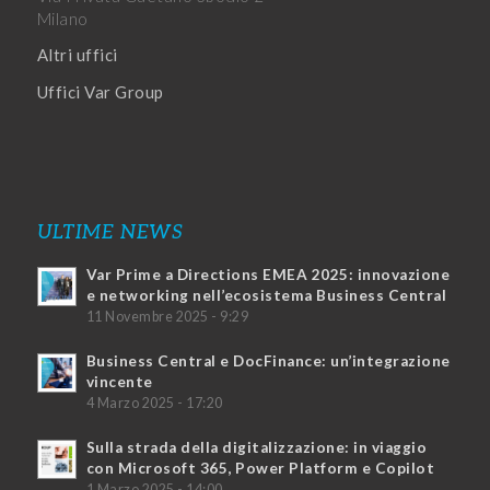
Milano
Altri uffici
Uffici Var Group
ULTIME NEWS
Var Prime a Directions EMEA 2025: innovazione
e networking nell’ecosistema Business Central
11 Novembre 2025 - 9:29
Business Central e DocFinance: un’integrazione
vincente
4 Marzo 2025 - 17:20
Sulla strada della digitalizzazione: in viaggio
con Microsoft 365, Power Platform e Copilot
1 Marzo 2025 - 14:00