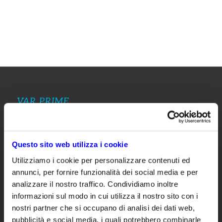
VAR PRIME
Var Prime è la società di Var Group specializzata in
servizi su Microsoft Dynamics dedicati alla piccola e
media impresa e gruppi internazionali con verticali e
Questo sito web utilizza i cookie
soluzioni di settore certificate.
Utilizziamo i cookie per personalizzare contenuti ed
annunci, per fornire funzionalità dei social media e per
analizzare il nostro traffico. Condividiamo inoltre
CUSTOMER PORTAL
informazioni sul modo in cui utilizza il nostro sito con i
nostri partner che si occupano di analisi dei dati web,
pubblicità e social media, i quali potrebbero combinarle