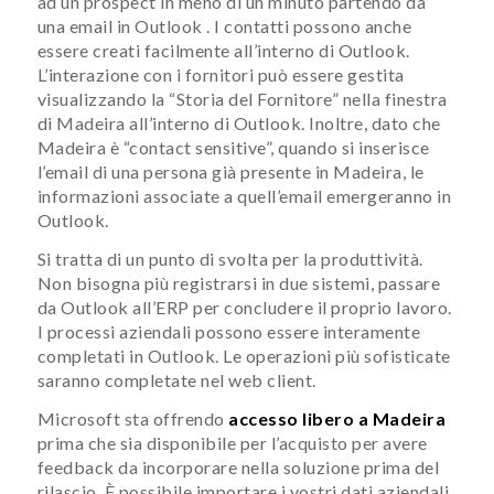
ad un prospect in meno di un minuto partendo da
una email in Outlook . I contatti possono anche
essere creati facilmente all’interno di Outlook.
L’interazione con i fornitori può essere gestita
visualizzando la “Storia del Fornitore” nella finestra
di Madeira all’interno di Outlook. Inoltre, dato che
Madeira è “contact sensitive”, quando si inserisce
l’email di una persona già presente in Madeira, le
informazioni associate a quell’email emergeranno in
Outlook.
Si tratta di un punto di svolta per la produttività.
Non bisogna più registrarsi in due sistemi, passare
da Outlook all’ERP per concludere il proprio lavoro.
I processi aziendali possono essere interamente
completati in Outlook. Le operazioni più sofisticate
saranno completate nel web client.
Microsoft sta offrendo
accesso libero a Madeira
prima che sia disponibile per l’acquisto per avere
feedback da incorporare nella soluzione prima del
rilascio. È possibile importare i vostri dati aziendali