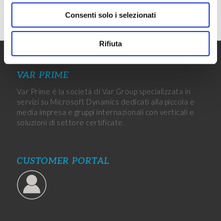
Consenti solo i selezionati
Rifiuta
VAR PRIME
Var Prime è la società di Var Group specializzata in
servizi su Microsoft Dynamics dedicati alla piccola e
media impresa e gruppi internazionali con verticali e
soluzioni di settore certificate.
CUSTOMER PORTAL