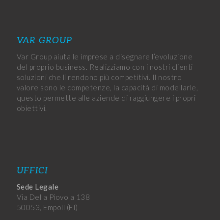
VAR GROUP
Var Group aiuta le imprese a disegnare l’evoluzione
del proprio business. Realizziamo con i nostri clienti
soluzioni che li rendono più competitivi. Il nostro
valore sono le competenze, la capacità di modellarle,
questo permette alle aziende di raggiungere i propri
obiettivi.
UFFICI
Sede Legale
Via Della Piovola 138
50053, Empoli (FI)