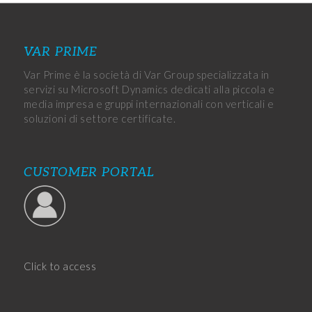
VAR PRIME
Var Prime è la società di Var Group specializzata in
servizi su Microsoft Dynamics dedicati alla piccola e
media impresa e gruppi internazionali con verticali e
soluzioni di settore certificate.
CUSTOMER PORTAL
Click to access