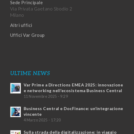
Sede Principale
Via Privata Gaetano Sbodio 2
Milano
Altri uffici
Uffici Var Group
ULTIME NEWS
Var Prime a Directions EMEA 2025: innovazione
e networking nell’ecosistema Business Central
11 Novembre 2025 - 9:29
Business Central e DocFinance: un’integrazione
vincente
4 Marzo 2025 - 17:20
Sulla strada della digitalizzazione: in viaggio