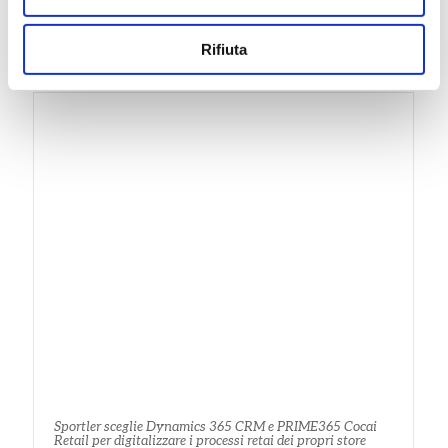
Bellettini sceglie PRIME365 Fashion e PRIME365 Cocai
Retail
Rifiuta
Sportler sceglie Dynamics 365 CRM e PRIME365 Cocai
Retail per digitalizzare i processi retai dei propri store