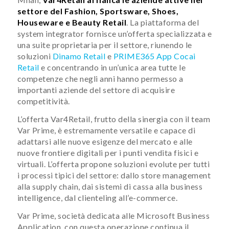
settore del Fashion, Sportsware, Shoes,
Houseware e Beauty Retail
. La piattaforma del
system integrator fornisce un’offerta specializzata e
una suite proprietaria per il settore, riunendo le
soluzioni
Dinamo Retail
e
PRIME365 App Cocai
Retail
e concentrando in un’unica area tutte le
competenze che negli anni hanno permesso a
importanti aziende del settore di acquisire
competitività.
L’offerta Var4Retail, frutto della sinergia con il team
Var Prime, è estremamente versatile e capace di
adattarsi alle nuove esigenze del mercato e alle
nuove frontiere digitali per i punti vendita fisici e
virtuali. L’offerta propone soluzioni evolute per tutti
i processi tipici del settore: dallo store management
alla supply chain, dai sistemi di cassa alla business
intelligence, dal clienteling all’e-commerce.
Var Prime, società dedicata alle Microsoft Business
Application, con questa operazione continua il