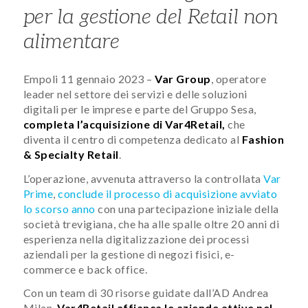
per la gestione del Retail non
alimentare
Empoli 11 gennaio 2023 –
Var Group
, operatore
leader nel settore dei servizi e delle soluzioni
digitali per le imprese e parte del Gruppo Sesa,
completa l’acquisizione di Var4Retail,
che
diventa il centro di competenza dedicato al
Fashion
& Specialty Retail
.
L’operazione, avvenuta attraverso la controllata
Var
Prime
,
conclude il processo di acquisizione avviato
lo scorso anno
con una partecipazione iniziale della
società trevigiana, che ha alle spalle oltre 20 anni di
esperienza nella digitalizzazione dei processi
aziendali per la gestione di negozi fisici, e-
commerce e back office.
Con un team di 30 risorse guidate dall’AD Andrea
Milan,
Var4Retail affianca le aziende attive nel