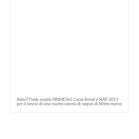
SelecTTrade sceglie PRIME365 Cocai Retail e NAV 2013
per il lancio di una nuova catena di negozi di Nivea marca