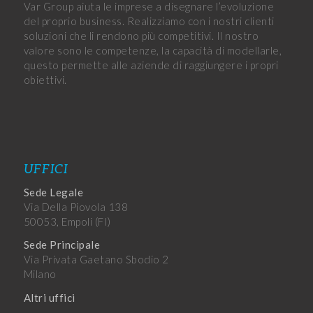
Var Group aiuta le imprese a disegnare l’evoluzione
del proprio business. Realizziamo con i nostri clienti
soluzioni che li rendono più competitivi. Il nostro
valore sono le competenze, la capacità di modellarle,
questo permette alle aziende di raggiungere i propri
obiettivi.
UFFICI
Sede Legale
Via Della Piovola 138
50053, Empoli (FI)
Sede Principale
Via Privata Gaetano Sbodio 2
Milano
Altri uffici