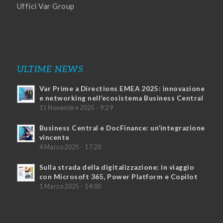
Uffici Var Group
ULTIME NEWS
Var Prime a Directions EMEA 2025: innovazione
e networking nell’ecosistema Business Central
11 Novembre 2025 - 9:29
Business Central e DocFinance: un’integrazione
vincente
4 Marzo 2025 - 17:20
Sulla strada della digitalizzazione: in viaggio
con Microsoft 365, Power Platform e Copilot
1 Marzo 2025 - 14:00