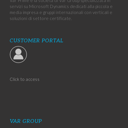
Var Prime è la società di Var Group specializzata in
servizi su Microsoft Dynamics dedicati alla piccola e
media impresa e gruppi internazionali con verticali e
soluzioni di settore certificate.
CUSTOMER PORTAL
Click to access
VAR GROUP