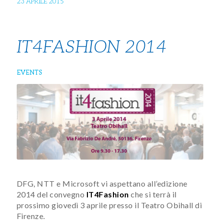
23 APRILE 2015
IT4FASHION 2014
EVENTS
DFG​, NTT e Microsoft vi aspettano all’edizione
2014 del convegno
IT4Fashion
che si terrà il
prossimo giovedì 3 aprile presso il Teatro Obihall di
Firenze.