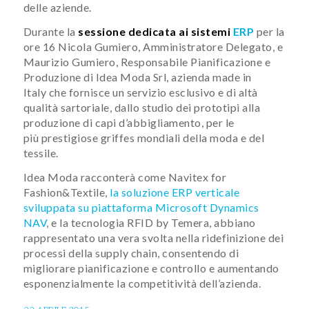
delle aziende.
Durante la
sessione dedicata ai sistemi
ERP
per la gest
ore 16 ​Nicola Gumiero, Amministratore Delegato, e ​
Maurizio Gumiero, Responsabile Pianificazione e
Produzione di Idea Moda Srl, azienda made in
Italy che fornisce un ser​vizio esclusivo e di altà
qualità sartoriale, dallo studio dei prototipi alla
produzione di capi d’abbigliamento, per le
più prestigiose griffes mondiali della moda e del
tessile.
Idea Moda racconterà come Navitex for
Fashion&Textile,
la soluzione ERP verticale
sviluppata su piattaforma Microsoft Dynamics
NAV
, e la tecnologia RFID by Temera, abbiano
rappresentato una vera svolta nella ridefinizione dei
processi della supply chain, consentendo di
migliorare pianificazione e controllo e aumentando
esponenzialmente la competitività dell’azienda​.