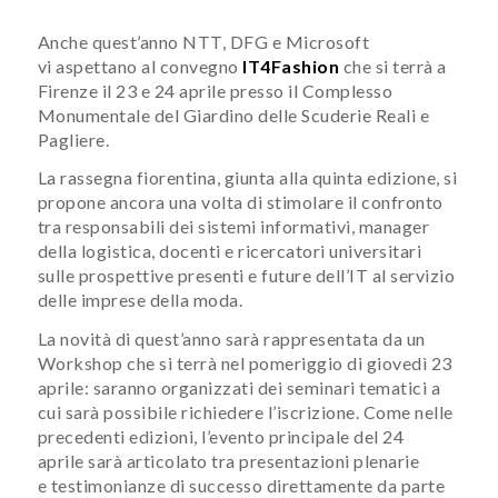
Anche quest’anno NTT, DFG e Microsoft
vi aspettano al convegno
IT4Fashion
che si terrà a
Firenze ​il 23 e 24 aprile presso il Complesso
Monumentale del Giardino delle Scuderie Reali e
Pagliere.
La rassegna fiorentina, giunta alla quinta edizione, si
propone ancora una volta di stimolare il confronto
tra responsabili dei sistemi informativi, manager
della logistica, docenti e ricercatori universitari
sulle prospettive presenti e future dell’IT​ al servizio​​
delle imprese della moda.
La novità di quest’anno sarà rappresentata da un
Workshop che si terrà nel pomeriggio di giovedì 23
aprile: saranno organizzati dei seminari tematici a ​
cui sarà possibile richiedere l’iscrizione. Come nelle
precedenti edizioni, l’evento principale del 24
aprile sarà articolato tra presentazioni plenarie
e testimonianze di successo direttamente da parte