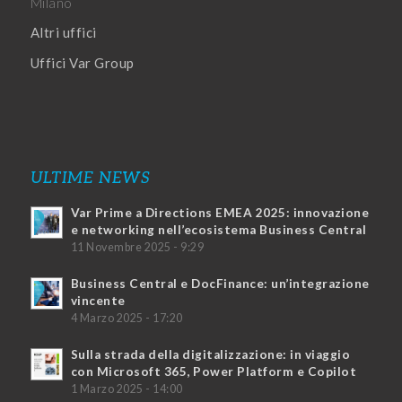
Milano
Altri uffici
Uffici Var Group
ULTIME NEWS
Var Prime a Directions EMEA 2025: innovazione
e networking nell’ecosistema Business Central
11 Novembre 2025 - 9:29
Business Central e DocFinance: un’integrazione
vincente
4 Marzo 2025 - 17:20
Sulla strada della digitalizzazione: in viaggio
con Microsoft 365, Power Platform e Copilot
1 Marzo 2025 - 14:00