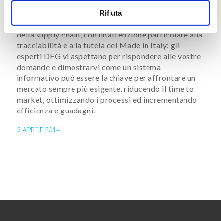
mancherà di rispondere a 360° alle esigenze
tecnologiche delle aziende della moda, dalla
Rifiuta
sostenibilità alla gestione del ciclo del prodotto e
della supply chain, con un’attenzione particolare alla
tracciabilità e alla tutela del Made in Italy: gli
esperti DFG vi aspettano per rispondere alle vostre
domande e dimostrarvi come un sistema
informativo può essere la chiave per affrontare un
mercato sempre più esigente, riducendo il time to
market, ottimizzando i processi ed incrementando
efficienza e guadagni.
3 APRILE 2014