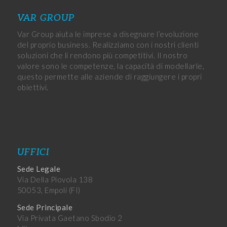
VAR GROUP
Var Group aiuta le imprese a disegnare l’evoluzione
del proprio business. Realizziamo con i nostri clienti
soluzioni che li rendono più competitivi. Il nostro
valore sono le competenze, la capacità di modellarle,
questo permette alle aziende di raggiungere i propri
obiettivi.
UFFICI
Sede Legale
Via Della Piovola 138
50053, Empoli (FI)
Sede Principale
Via Privata Gaetano Sbodio 2