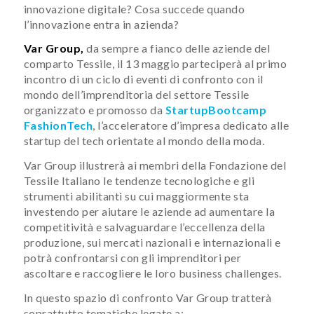
innovazione digitale? Cosa succede quando
l’innovazione entra in azienda?
Var
Group
,
da sempre a fianco delle aziende del
comparto Tessile, il 13 maggio parteciperà al primo
incontro di un ciclo di eventi di confronto con il
mondo dell’imprenditoria del settore Tessile
organizzato e promosso da
StartupBootcamp
FashionTech
, l’acceleratore d’impresa dedicato alle
startup del tech orientate al mondo della moda.
Var Group illustrerà ai membri della Fondazione del
Tessile Italiano le tendenze tecnologiche e gli
strumenti abilitanti su cui maggiormente sta
investendo per aiutare le aziende ad aumentare la
competitività e salvaguardare l’eccellenza della
produzione, sui mercati nazionali e internazionali e
potrà confrontarsi con gli imprenditori per
ascoltare e raccogliere le loro business challenges.
In questo spazio di confronto Var Group tratterà
soprattutto tematiche legate a: