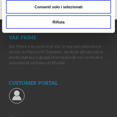
Consenti solo i selezionati
Rifiuta
VAR PRIME
Var Prime è la società di Var Group specializzata in
servizi su Microsoft Dynamics dedicati alla piccola e
media impresa e gruppi internazionali con verticali e
soluzioni di settore certificate.
CUSTOMER PORTAL