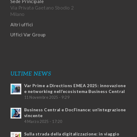
Sede Principale
Via Privata Gaetano Sbodio 2
Milano
Altri uffici
Uffici Var Group
ULTIME NEWS
Var Prime a Directions EMEA 2025: innovazione
e networking nell’ecosistema Business Central
11 Novembre 2025 - 9:29
Business Central e DocFinance: un’integrazione
vincente
4 Marzo 2025 - 17:20
Sulla strada della digitalizzazione: in viaggio