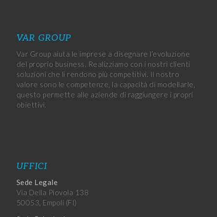
VAR GROUP
Var Group aiuta le imprese a disegnare l’evoluzione
del proprio business. Realizziamo con i nostri clienti
soluzioni che li rendono più competitivi. Il nostro
valore sono le competenze, la capacità di modellarle,
questo permette alle aziende di raggiungere i propri
obiettivi.
UFFICI
Sede Legale
Via Della Piovola 138
50053, Empoli (FI)