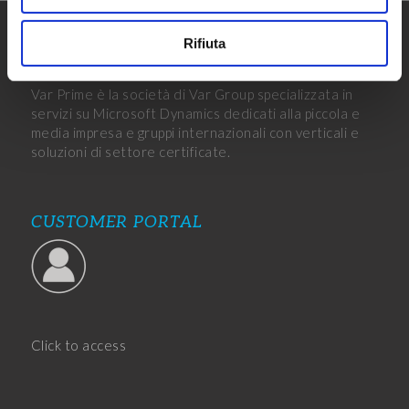
Rifiuta
VAR PRIME
Var Prime è la società di Var Group specializzata in
servizi su Microsoft Dynamics dedicati alla piccola e
media impresa e gruppi internazionali con verticali e
soluzioni di settore certificate.
CUSTOMER PORTAL
Click to access