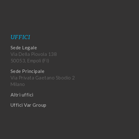
UFFICI
Sede Legale
Via Della Piovola 138
50053, Empoli (FI)
Sede Principale
Via Privata Gaetano Sbodio 2
Milano
Altri uffici
Uffici Var Group