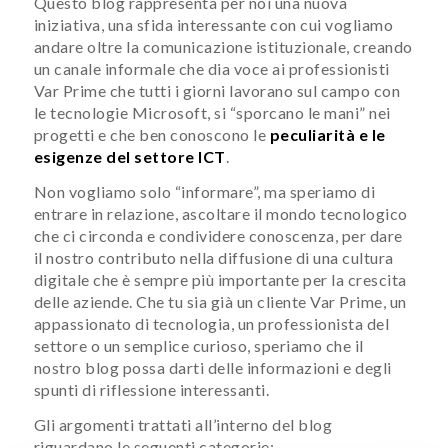
Questo blog rappresenta per noi una nuova
iniziativa, una sfida interessante con cui vogliamo
andare oltre la comunicazione istituzionale, creando
un canale informale che dia voce ai professionisti
Var Prime che tutti i giorni lavorano sul campo con
le tecnologie Microsoft, si “sporcano le mani” nei
progetti e che ben conoscono le
peculiarità e le
esigenze del settore ICT
.
Non vogliamo solo “informare”, ma speriamo di
entrare in relazione, ascoltare il mondo tecnologico
che ci circonda e condividere conoscenza, per dare
il nostro contributo nella diffusione di una cultura
digitale che è sempre più importante per la crescita
delle aziende. Che tu sia già un cliente Var Prime, un
appassionato di tecnologia, un professionista del
settore o un semplice curioso, speriamo che il
nostro blog possa darti delle informazioni e degli
spunti di riflessione interessanti.
Gli argomenti trattati all’interno del blog
riguardano le seguenti categorie: