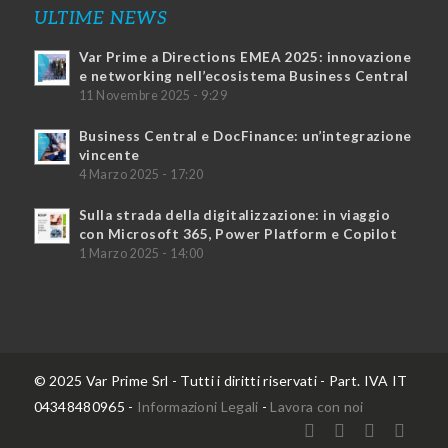
ULTIME NEWS
Var Prime a Directions EMEA 2025: innovazione
e networking nell’ecosistema Business Central
11 Novembre 2025 - 9:29
Business Central e DocFinance: un’integrazione
vincente
4 Marzo 2025 - 17:20
Sulla strada della digitalizzazione: in viaggio
con Microsoft 365, Power Platform e Copilot
1 Marzo 2025 - 14:00
© 2025 Var Prime Srl - Tutti i diritti riservati - Part. IVA IT
04348480965 -
Informazioni Legali
-
Lavora con noi