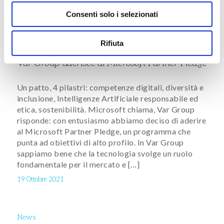
26 Ottobre 2021
Consenti solo i selezionati
Rifiuta
News
Var Group aderisce al Microsoft Partner Pledge
Un patto, 4 pilastri: competenze digitali, diversità e
inclusione, Intelligenze Artificiale responsabile ed
etica, sostenibilità. Microsoft chiama, Var Group
risponde: con entusiasmo abbiamo deciso di aderire
al Microsoft Partner Pledge, un programma che
punta ad obiettivi di alto profilo. In Var Group
sappiamo bene che la tecnologia svolge un ruolo
fondamentale per il mercato e […]
19 Ottobre 2021
News