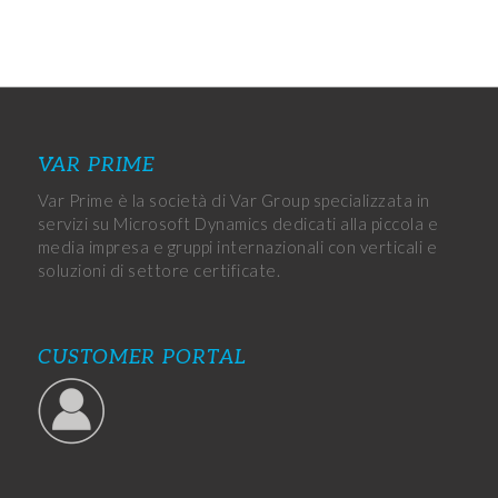
VAR PRIME
Var Prime è la società di Var Group specializzata in
servizi su Microsoft Dynamics dedicati alla piccola e
media impresa e gruppi internazionali con verticali e
soluzioni di settore certificate.
CUSTOMER PORTAL