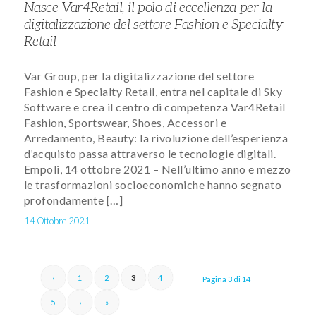
Nasce Var4Retail, il polo di eccellenza per la
digitalizzazione del settore Fashion e Specialty
Retail
Var Group, per la digitalizzazione del settore
Fashion e Specialty Retail, entra nel capitale di Sky
Software e crea il centro di competenza Var4Retail
Fashion, Sportswear, Shoes, Accessori e
Arredamento, Beauty: la rivoluzione dell’esperienza
d’acquisto passa attraverso le tecnologie digitali.
Empoli, 14 ottobre 2021 – Nell’ultimo anno e mezzo
le trasformazioni socioeconomiche hanno segnato
profondamente […]
14 Ottobre 2021
‹
1
2
3
4
Pagina 3 di 14
5
›
»