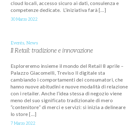
cloud locali, accesso sicuro ai dati, consulenza e
competenze dedicate. L’iniziativa farà […]
30 Marzo 2022
Events
,
News
Il Retail: tradizione e innovazione
Esploreremo insieme il mondo del Retail 8 aprile –
Palazzo Giacomelli, Treviso Il digitale sta
cambiando i comportamenti dei consumatori, che
hanno nuove abitudini e nuove modalità di relazione
con i retailer. Anche l’idea stessa di negozio viene
meno del suo significato tradizionale di mero
“contenitore” di merci e servizi: si inizia a delineare
lo store […]
7 Marzo 2022