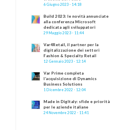
6 Giugno 2023 - 14:18
Build 2023: le novità annunciate
alla conferenza Microsoft
dedicata agli sviluppatori
29 Maggio 2023 - 11:44
Var4Retail, il partner per la
digitalizzazione dei settori
Fashion & Specialty Retail
12 Gennaio 2023 - 12:14
Var Prime completa
l’acquisizione di Dynamics
Business Solutions
1 Dicembre 2022 - 12:04
Made in DigItaly: sfide e priorità
per le aziende italiane
24 Novembre 2022 - 11:41