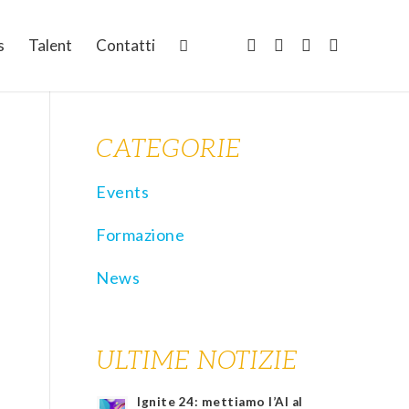
s
Talent
Contatti
CATEGORIE
Events
Formazione
News
ULTIME NOTIZIE
Ignite 24: mettiamo l’AI al