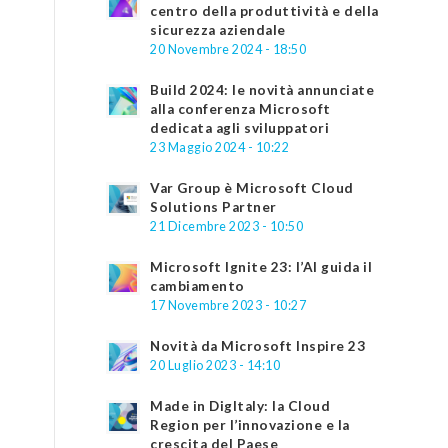
centro della produttività e della
sicurezza aziendale
20 Novembre 2024 - 18:50
Build 2024: le novità annunciate
alla conferenza Microsoft
dedicata agli sviluppatori
23 Maggio 2024 - 10:22
Var Group è Microsoft Cloud
Solutions Partner
21 Dicembre 2023 - 10:50
Microsoft Ignite 23: l’AI guida il
cambiamento
17 Novembre 2023 - 10:27
Novità da Microsoft Inspire 23
20 Luglio 2023 - 14:10
Made in DigItaly: la Cloud
Region per l’innovazione e la
crescita del Paese