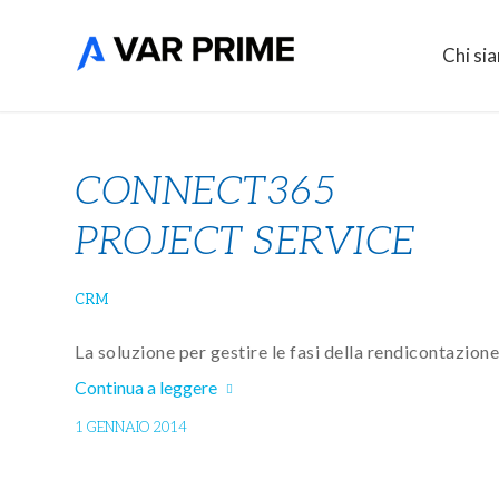
Chi si
CONNECT365
PROJECT SERVICE
CRM
La soluzione per gestire le fasi della rendicontazi
Continua a leggere
1 GENNAIO 2014