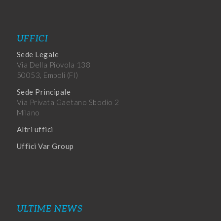
UFFICI
Sede Legale
Via Della Piovola 138
50053, Empoli (FI)
Sede Principale
Via Privata Gaetano Sbodio 2
Milano
Altri uffici
Uffici Var Group
ULTIME NEWS