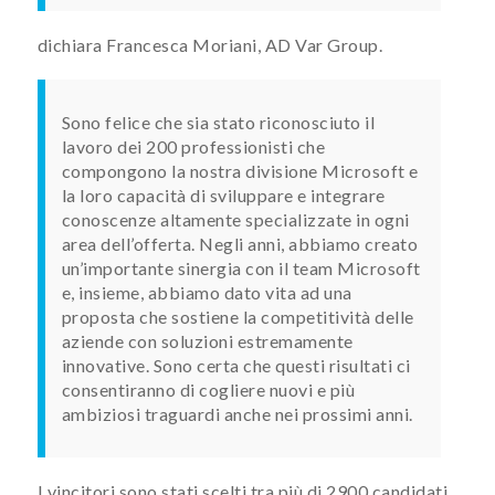
dichiara Francesca Moriani, AD Var Group.
Sono felice che sia stato riconosciuto il
lavoro dei 200 professionisti che
compongono la nostra divisione Microsoft e
la loro capacità di sviluppare e integrare
conoscenze altamente specializzate in ogni
area dell’offerta. Negli anni, abbiamo creato
un’importante sinergia con il team Microsoft
e, insieme, abbiamo dato vita ad una
proposta che sostiene la competitività delle
aziende con soluzioni estremamente
innovative. Sono certa che questi risultati ci
consentiranno di cogliere nuovi e più
ambiziosi traguardi anche nei prossimi anni.
I vincitori sono stati scelti tra più di 2900 candidati