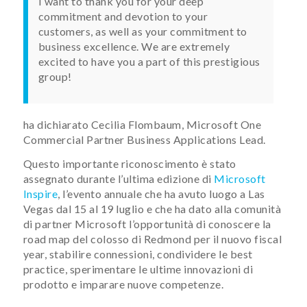
I want to thank you for your deep
commitment and devotion to your
customers, as well as your commitment to
business excellence. We are extremely
excited to have you a part of this prestigious
group!
ha dichiarato Cecilia Flombaum, Microsoft One
Commercial Partner Business Applications Lead.
Questo importante riconoscimento è stato
assegnato durante l’ultima edizione di
Microsoft
Inspire
, l’evento annuale che ha avuto luogo a Las
Vegas dal 15 al 19 luglio e che ha dato alla comunità
di partner Microsoft l’opportunità di conoscere la
road map del colosso di Redmond per il nuovo fiscal
year, stabilire connessioni, condividere le best
practice, sperimentare le ultime innovazioni di
prodotto e imparare nuove competenze.