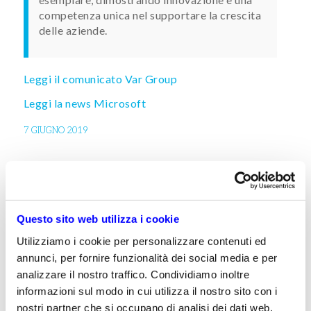
competenza unica nel supportare la crescita
delle aziende.
Leggi il comunicato Var Group
Leggi la news Microsoft
7 GIUGNO 2019
2018/2019 INNER
CIRCLE FOR
Questo sito web utilizza i cookie
Utilizziamo i cookie per personalizzare contenuti ed
MICROSOFT
annunci, per fornire funzionalità dei social media e per
analizzare il nostro traffico. Condividiamo inoltre
DYNAMICS
informazioni sul modo in cui utilizza il nostro sito con i
nostri partner che si occupano di analisi dei dati web,