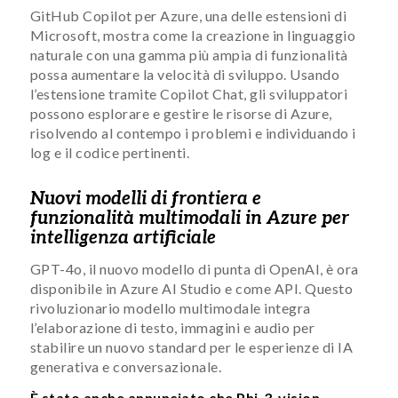
GitHub Copilot per Azure, una delle estensioni di
Microsoft, mostra come la creazione in linguaggio
naturale con una gamma più ampia di funzionalità
possa aumentare la velocità di sviluppo. Usando
l’estensione tramite Copilot Chat, gli sviluppatori
possono esplorare e gestire le risorse di Azure,
risolvendo al contempo i problemi e individuando i
log e il codice pertinenti.
Nuovi modelli di frontiera e
funzionalità multimodali in Azure per
intelligenza artificiale
GPT-4o, il nuovo modello di punta di OpenAI, è ora
disponibile in Azure AI Studio e come API. Questo
rivoluzionario modello multimodale integra
l’elaborazione di testo, immagini e audio per
stabilire un nuovo standard per le esperienze di IA
generativa e conversazionale.
È stato anche annunciato che Phi-3-vision
,