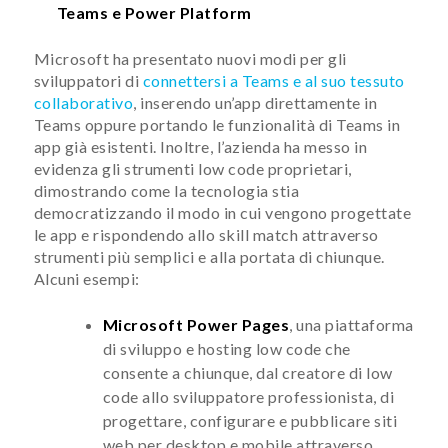
Teams e Power Platform
Microsoft ha presentato nuovi modi per gli
sviluppatori di
connettersi a Teams e al suo tessuto
collaborativo
, inserendo un’app direttamente in
Teams oppure portando le funzionalità di Teams in
app già esistenti. Inoltre, l’azienda ha messo in
evidenza gli strumenti low code proprietari,
dimostrando come la tecnologia stia
democratizzando il modo in cui vengono progettate
le app e rispondendo allo skill match attraverso
strumenti più semplici e alla portata di chiunque.
Alcuni esempi:
Microsoft Power Pages
, una piattaforma
di sviluppo e hosting low code che
consente a chiunque, dal creatore di low
code allo sviluppatore professionista, di
progettare, configurare e pubblicare siti
web per desktop e mobile attraverso