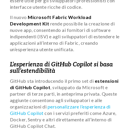
essere utile per gli sviluppatori professionisti con
interfacce utente ricche di codice.
Il nuovo
Microsoft Fabric Workload
Development Kit
rende possibile la creazione di
nuove app, consentendo ai fornitori di software
indipendenti (ISV) e agli sviluppatori di estendere le
applicazioni all’interno di Fabric, creando
un’esperienza utente unificata.
L’esperienza di GitHub Copilot si basa
sull’estendibilità
GitHub sta introducendo il primo set di
estensioni
di GitHub Copilot
, sviluppato da Microsoft e
partner di terze parti, in anteprima privata. Queste
aggiunte consentono agli sviluppatori e alle
organizzazioni di
personalizzare l’esperienza di
GitHub Copilot
con i servizi preferiti come Azure,
Docker, Sentry e altri direttamente all’interno di
GitHub Copilot Chat.