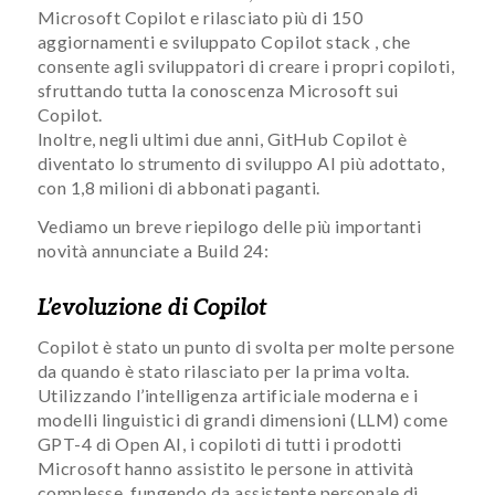
Microsoft Copilot e rilasciato più di 150
aggiornamenti e sviluppato Copilot stack , che
consente agli sviluppatori di creare i propri copiloti,
sfruttando tutta la conoscenza Microsoft sui
Copilot.
Inoltre, negli ultimi due anni, GitHub Copilot è
diventato lo strumento di sviluppo AI più adottato,
con 1,8 milioni di abbonati paganti.
Vediamo un breve riepilogo delle più importanti
novità annunciate a Build 24:
L’evoluzione di Copilot
Copilot è stato un punto di svolta per molte persone
da quando è stato rilasciato per la prima volta.
Utilizzando l’intelligenza artificiale moderna e i
modelli linguistici di grandi dimensioni (LLM) come
GPT-4 di Open AI, i copiloti di tutti i prodotti
Microsoft hanno assistito le persone in attività
complesse, fungendo da assistente personale di