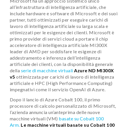
Microsoft ha un approccio sistemico unico
all’infrastruttura di intelligenza artificiale, che
include hardware e software di Microsoft e dei suoi
partner, tutti ottimizzati per eseguire carichi di
lavoro di intelligenza artificiale su larga scala e
ottimizzati per le esigenze dei clienti. Microsoft è
primo provider di servizi cloud a portare il chip
acceleratore di intelligenza artificiale MI300X
leader di AMD per soddisfare le esigenze di
addestramento e inferenza dell’intelligenza
artificiale dei clienti, con la disponibilità generale
della
serie di macchine virtuali
Azure ND MI300X
v5
ottimizzata per carichi di lavoro di intelligenza
artificiale e HPC (High Performance Computing)
impegnativi come il servizio OpenAI di Azure.
Dopo il lancio di Azure Cobalt 100, il primo
processore di calcolo personalizzato di Microsoft,
l’azienda annuncia un’anteprima delle nuove
macchine virtuali (VM)
basate su Cobalt 100
Arm.
Le macchine virtuali basate su Cobalt 100