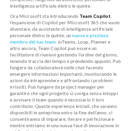
intelligenza artificiale dietro le quinte.
Ora Microsoft sta introducendo
Team Copilot
,
l’espansione di Copilot per Microsoft 365 che vuole
diventare, da assistente di intelligenza artificiale
personale dietro le quinte, un
nuovo e prezioso
membro del tuo team:
inTeams, Loop, Planner e
altro ancora, Team Copilot può essere un
facilitatore di riunioni gestendo l’ordine del giorno,
tenendo traccia del tempo e prendendo appunti. Può
fungere da collaboratore nelle chat facendo
emergere informazioni importanti, monitorando le
azioni da intraprendere e affrontando i problemi
irrisolti. Può fungere da project manager per
garantire che ogni progetto si svolga senza intoppi
e avvisare il team quando è necessario il loro
contributo. Queste esperienze iniziali, che saranno
disponibili in anteprima entro la fine dell’anno, ci
consentiranno di imparare, iterare e perfezionare
mentre entriamo in una nuova fase di innovazione in