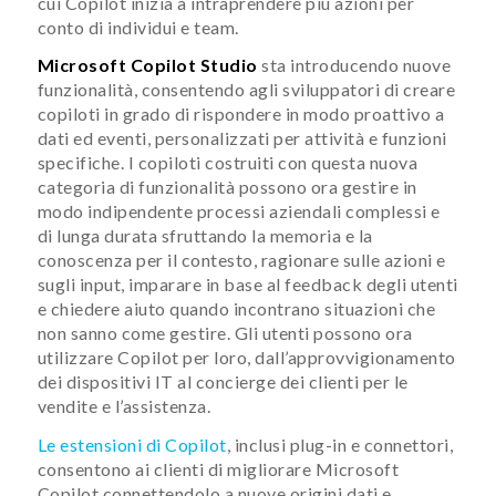
cui Copilot inizia a intraprendere più azioni per
conto di individui e team.
Microsoft
Copilot Studio
sta introducendo nuove
funzionalità, consentendo agli sviluppatori di creare
copiloti in grado di rispondere in modo proattivo a
dati ed eventi, personalizzati per attività e funzioni
specifiche. I copiloti costruiti con questa nuova
categoria di funzionalità possono ora gestire in
modo indipendente processi aziendali complessi e
di lunga durata sfruttando la memoria e la
conoscenza per il contesto, ragionare sulle azioni e
sugli input, imparare in base al feedback degli utenti
e chiedere aiuto quando incontrano situazioni che
non sanno come gestire. Gli utenti possono ora
utilizzare Copilot per loro, dall’approvvigionamento
dei dispositivi IT al concierge dei clienti per le
vendite e l’assistenza.
Le estensioni di Copilot
, inclusi plug-in e connettori,
consentono ai clienti di migliorare Microsoft
Copilot connettendolo a nuove origini dati e