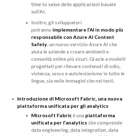
time to value delle applicazioni basate
sull’AI.
Inoltre, gli sviluppatori
potranno
implementare l’AI in modo più
responsabile con Azure AI Content
Safety
, un nuovo servizio Azure AI che
aiuta le aziende a creare ambienti e
comunità online più sicuri. Grazie a modelli
progettati per rilevare contenuti di odio,
violenza, sesso e autolesionismo in tutte le
lingue, sia nelle immagini che nei testi.
Introduzione di Microsoft Fabric, una nuova
piattaforma unificata per gli analytics
Microsoft Fabric
è una
piattaforma
unificata per l’analytics
che comprende
data engineering, data integration, data