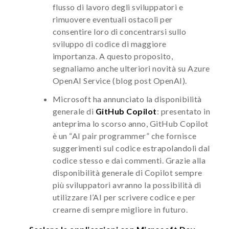
flusso di lavoro degli sviluppatori e
rimuovere eventuali ostacoli per
consentire loro di concentrarsi sullo
sviluppo di codice di maggiore
importanza. A questo proposito,
segnaliamo anche ulteriori novità su Azure
OpenAI Service (blog post OpenAI).
Microsoft ha annunciato la disponibilità
generale di
GitHub Copilot
: presentato in
anteprima lo scorso anno, GitHub Copilot
è un “AI pair programmer” che fornisce
suggerimenti sul codice estrapolandoli dal
codice stesso e dai commenti. Grazie alla
disponibilità generale di Copilot sempre
più sviluppatori avranno la possibilità di
utilizzare l’AI per scrivere codice e per
crearne di sempre migliore in futuro.