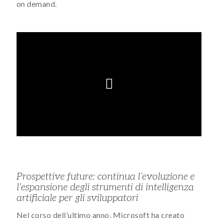
on demand.
Prospettive future: continua l’evoluzione e
l’espansione degli strumenti di intelligenza
artificiale per gli sviluppatori
Nel corso dell’ultimo anno, Microsoft ha creato