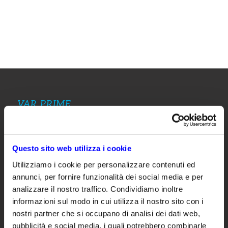
VAR PRIME
Var Prime è la società di Var Group specializzata in
servizi su Microsoft Dynamics dedicati alla piccola e
media impresa e gruppi internazionali con verticali e
Questo sito web utilizza i cookie
soluzioni di settore certificate.
Utilizziamo i cookie per personalizzare contenuti ed
annunci, per fornire funzionalità dei social media e per
analizzare il nostro traffico. Condividiamo inoltre
CUSTOMER PORTAL
informazioni sul modo in cui utilizza il nostro sito con i
nostri partner che si occupano di analisi dei dati web,
pubblicità e social media, i quali potrebbero combinarle