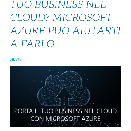
TUO BUSINESS NEL
CLOUD? MICROSOFT
AZURE PUÒ AIUTARTI
A FARLO
NEWS