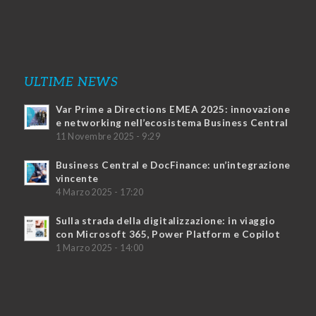
ULTIME NEWS
Var Prime a Directions EMEA 2025: innovazione
e networking nell’ecosistema Business Central
11 Novembre 2025 - 9:29
Business Central e DocFinance: un’integrazione
vincente
4 Marzo 2025 - 17:20
Sulla strada della digitalizzazione: in viaggio
con Microsoft 365, Power Platform e Copilot
1 Marzo 2025 - 14:00