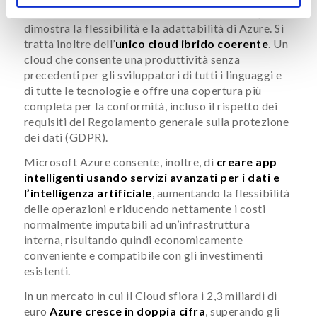
modelli di business molto differenti tra loro: questo
dimostra la flessibilità e la adattabilità di Azure. Si
tratta inoltre dell’
unico cloud ibrido coerente
. Un
cloud che consente una produttività senza
precedenti per gli sviluppatori di tutti i linguaggi e
di tutte le tecnologie e offre una copertura più
completa per la conformità, incluso il rispetto dei
requisiti del Regolamento generale sulla protezione
dei dati (GDPR).
Microsoft Azure consente, inoltre, di
creare app
intelligenti usando servizi avanzati per i dati e
l’intelligenza artificiale
, aumentando la flessibilità
delle operazioni e riducendo nettamente i costi
normalmente imputabili ad un’infrastruttura
interna, risultando quindi economicamente
conveniente e compatibile con gli investimenti
esistenti.
In un mercato in cui il Cloud sfiora i 2,3 miliardi di
euro
Azure cresce in doppia cifra
, superando gli