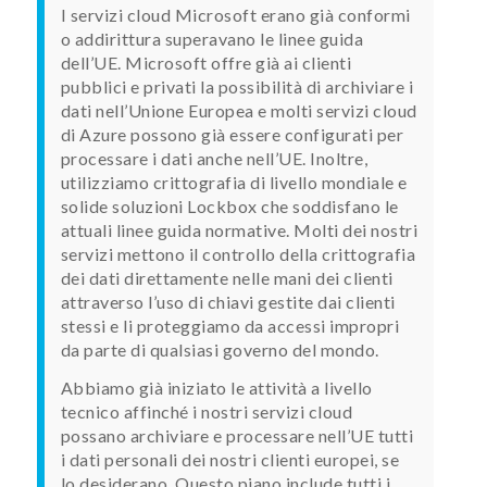
I servizi cloud Microsoft erano già conformi
o addirittura superavano le linee guida
dell’UE. Microsoft offre già ai clienti
pubblici e privati la possibilità di archiviare i
dati nell’Unione Europea e molti servizi cloud
di Azure possono già essere configurati per
processare i dati anche nell’UE. Inoltre,
utilizziamo crittografia di livello mondiale e
solide soluzioni Lockbox che soddisfano le
attuali linee guida normative. Molti dei nostri
servizi mettono il controllo della crittografia
dei dati direttamente nelle mani dei clienti
attraverso l’uso di chiavi gestite dai clienti
stessi e li proteggiamo da accessi impropri
da parte di qualsiasi governo del mondo.
Abbiamo già iniziato le attività a livello
tecnico affinché i nostri servizi cloud
possano archiviare e processare nell’UE tutti
i dati personali dei nostri clienti europei, se
lo desiderano. Questo piano include tutti i