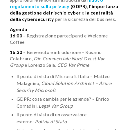
regolamento sulla privacy
(GDPR)
,
l’importanza
della gestione del rischio cyber
e
la centralità
della cybersecurity
per la sicurezza del business.
Agenda
16:00
– Registrazione partecipanti e Welcome
Coffee
16:30
– Benvenuto e introduzione – Rosario
Colabraro,
Dir. Commerciale Nord Ovest Var
Group
e Lorenzo Sala,
CEO Var Prime
Il punto di vista di Microsoft Italia – Matteo
Malagnino,
Cloud Solution Architect – Azure
Security Microsoft
GDPR: cosa cambia per le aziende? – Enrico
Corradini
, Legal Var Group
Il punto di vista di un osservatore
esterno:
Polizia di Stato