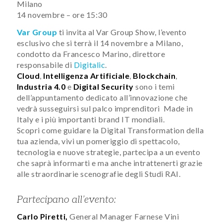
Milano
14 novembre – ore 15:30
Var Group
ti invita al Var Group Show, l’evento
esclusivo che si terrà il 14 novembre a Milano,
condotto da Francesco Marino, direttore
responsabile di
Digitalic
.
Cloud
,
Intelligenza Artificiale
,
Blockchain
,
Industria 4.0
e
Digital Security
sono i temi
dell’appuntamento dedicato all’innovazione che
vedrà susseguirsi sul palco imprenditori Made in
Italy e i più importanti brand IT mondiali.
Scopri come guidare la Digital Transformation della
tua azienda, vivi un pomeriggio di spettacolo,
tecnologia e nuove strategie, partecipa a un evento
che saprà informarti e ma anche intrattenerti grazie
alle straordinarie scenografie degli Studi RAI.
Partecipano all’evento:
Carlo Piretti,
General Manager Farnese Vini