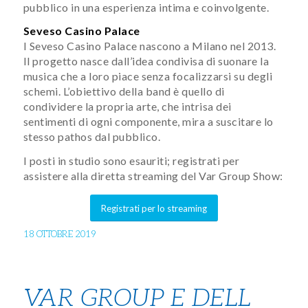
pubblico in una esperienza intima e coinvolgente.
Seveso Casino Palace
I Seveso Casino Palace nascono a Milano nel 2013.
Il progetto nasce dall’idea condivisa di suonare la
musica che a loro piace senza focalizzarsi su degli
schemi. L’obiettivo della band è quello di
condividere la propria arte, che intrisa dei
sentimenti di ogni componente, mira a suscitare lo
stesso pathos dal pubblico.
I posti in studio sono esauriti; registrati per
assistere alla diretta streaming del Var Group Show:
Registrati per lo streaming
18 OTTOBRE 2019
VAR GROUP E DELL