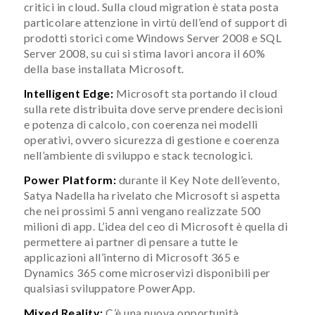
critici in cloud. Sulla cloud migration è stata posta
particolare attenzione in virtù dell’end of support di
prodotti storici come Windows Server 2008 e SQL
Server 2008, su cui si stima lavori ancora il 60%
della base installata Microsoft.
Intelligent Edge:
Microsoft sta portando il cloud
sulla rete distribuita dove serve prendere decisioni
e potenza di calcolo, con coerenza nei modelli
operativi, ovvero sicurezza di gestione e coerenza
nell’ambiente di sviluppo e stack tecnologici.
Power Platform:
durante il Key Note dell’evento,
Satya Nadella ha rivelato che Microsoft si aspetta
che nei prossimi 5 anni vengano realizzate 500
milioni di app. L’idea del ceo di Microsoft è quella di
permettere ai partner di pensare a tutte le
applicazioni all’interno di Microsoft 365 e
Dynamics 365 come microservizi disponibili per
qualsiasi sviluppatore PowerApp.
Mixed Reality:
C’è una nuova opportunità