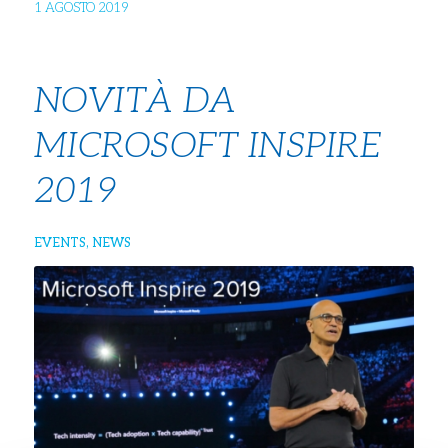
1 AGOSTO 2019
NOVITÀ DA
MICROSOFT INSPIRE
2019
EVENTS
,
NEWS