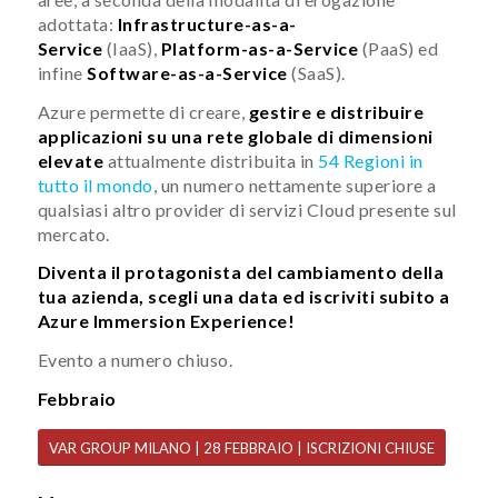
adottata:
Infrastructure-as-a-
Service
(IaaS),
Platform-as-a-Service
(PaaS) ed
infine
Software-as-a-Service
(SaaS).
Azure permette di creare,
gestire e distribuire
applicazioni su una rete globale di dimensioni
elevate
attualmente distribuita in
54 Regioni in
tutto il mondo
, un numero nettamente superiore a
qualsiasi altro provider di servizi Cloud presente sul
mercato.
Diventa il protagonista del cambiamento della
tua azienda, scegli una data ed iscriviti subito a
Azure Immersion Experience!
Evento a numero chiuso.
Febbraio
VAR GROUP MILANO | 28 FEBBRAIO | ISCRIZIONI CHIUSE