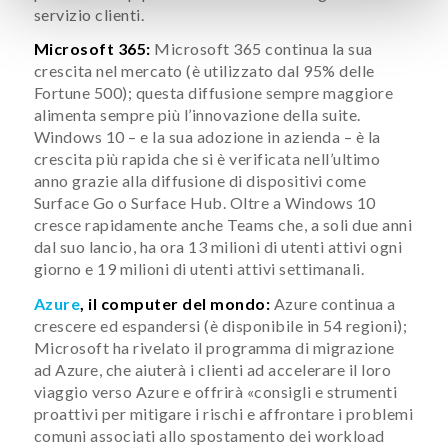
servizio clienti.
Microsoft 365:
Microsoft 365 continua la sua
crescita nel mercato (è utilizzato dal 95% delle
Fortune 500); questa diffusione sempre maggiore
alimenta sempre più l’innovazione della suite.
Windows 10 – e la sua adozione in azienda – è la
crescita più rapida che si è verificata nell’ultimo
anno grazie alla diffusione di dispositivi come
Surface Go o Surface Hub. Oltre a Windows 10
cresce rapidamente anche Teams che, a soli due anni
dal suo lancio, ha ora 13 milioni di utenti attivi ogni
giorno e 19 milioni di utenti attivi settimanali.
Azure
, il computer del mondo:
Azure continua a
crescere ed espandersi (è disponibile in 54 regioni);
Microsoft ha rivelato il programma di migrazione
ad Azure, che aiuterà i clienti ad accelerare il loro
viaggio verso Azure e offrirà «consigli e strumenti
proattivi per mitigare i rischi e affrontare i problemi
comuni associati allo spostamento dei workload