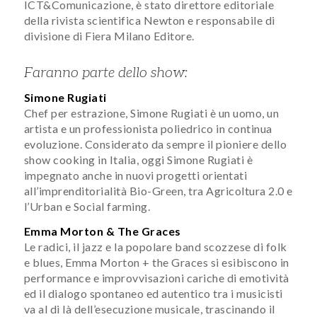
ICT&Comunicazione, è stato direttore editoriale
della rivista scientifica Newton e responsabile di
divisione di Fiera Milano Editore.
Faranno parte dello show:
Simone Rugiati
Chef per estrazione, Simone Rugiati è un uomo, un
artista e un professionista poliedrico in continua
evoluzione. Considerato da sempre il pioniere dello
show cooking in Italia, oggi Simone Rugiati è
impegnato anche in nuovi progetti orientati
all’imprenditorialità Bio-Green, tra Agricoltura 2.0 e
l’Urban e Social farming.
Emma Morton & The Graces
Le radici, il jazz e la popolare band scozzese di folk
e blues, Emma Morton + the Graces si esibiscono in
performance e improvvisazioni cariche di emotività
ed il dialogo spontaneo ed autentico tra i musicisti
va al di là dell’esecuzione musicale, trascinando il