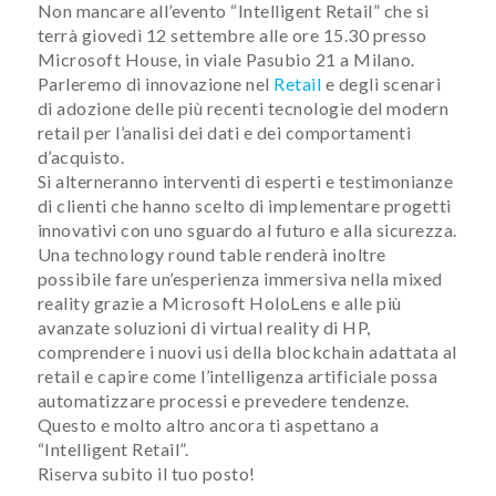
Non mancare all’evento “Intelligent Retail” che si
terrà giovedì 12 settembre alle ore 15.30 presso
Microsoft House, in viale Pasubio 21 a Milano.
Parleremo di innovazione nel
Retail
e degli scenari
di adozione delle più recenti tecnologie del modern
retail per l’analisi dei dati e dei comportamenti
d’acquisto.
Si alterneranno interventi di esperti e testimonianze
di clienti che hanno scelto di implementare progetti
innovativi con uno sguardo al futuro e alla sicurezza.
Una technology round table renderà inoltre
possibile fare un’esperienza immersiva nella mixed
reality grazie a Microsoft HoloLens e alle più
avanzate soluzioni di virtual reality di HP,
comprendere i nuovi usi della blockchain adattata al
retail e capire come l’intelligenza artificiale possa
automatizzare processi e prevedere tendenze.
Questo e molto altro ancora ti aspettano a
“Intelligent Retail”.
Riserva subito il tuo posto!