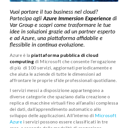
Vuoi portare il tuo business nel cloud?
Partecipa agli
Azure Immersion Experience
di
Var Group e scopri come trasformare le tue
idee in soluzioni grazie ad un partner esperto
e ad Azure, una piattaforma affidabile e
flessibile in continua evoluzione.
Azure è la
piattaforma pubblica di cloud
computing
di Microsoft che consente l’erogazione
di più di 100 servizi, aggiornati periodicamente e
che aiuta le aziende di tutte le dimensioni ad
affrontare le proprie sfide professionali quotidiane.
I servizi messi a disposizione appartengono a
diverse categorie che spaziano dalla creazione o
replica di macchine virtuali fino all’analisi complessa
dei dati, dall’apprendimento automatico allo
sviluppo delle applicazioni. All’interno di
Microsoft
Azure
i servizi possono essere classificati in tre
aree, a seconda della modalità di erogazione