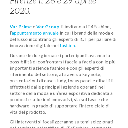
Firenze il 28 e 29 aprile
2020.
Var Prime
e
Var Group
ti invitano a IT4Fashion,
l’
appuntamento annuale
in cui i brand della moda e
del lusso incontrano gli esperti di ICT per parlare di
innovazione digitale nel
fashion
.
Durante le due giornate i partecipanti avranno la
possibilità di confrontarsi faccia a faccia con le più
importanti aziende fashion e con gli esperti di
riferimento del settore, attraverso key note,
presentazioni di case study, focus panel e dibattiti
effettuati dalle principali aziende operanti nel
settore della moda e un’area espositiva dedicata a
prodotti e soluzioni innovativi, sia software che
hardware, in grado di supportare l’intero ciclo di
vita del prodotto.
Gli interventi si focalizzeranno su temi selezionati
dal comitato scientifico di IT4Fashion, composto