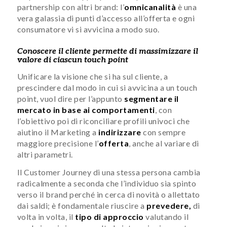
partnership con altri brand: l’
omnicanalità
è una
vera galassia di punti d’accesso all’offerta e ogni
consumatore vi si avvicina a modo suo.
Conoscere il cliente permette di massimizzare il
valore di ciascun touch point
Unificare la visione che si ha sul cliente, a
prescindere dal modo in cui si avvicina a un touch
point, vuol dire per l’appunto
segmentare il
mercato in base ai comportamenti
, con
l’obiettivo poi di riconciliare profili univoci che
aiutino il Marketing a
indirizzare
con sempre
maggiore precisione l’
offerta
, anche al variare di
altri parametri.
Il Customer Journey di una stessa persona cambia
radicalmente a seconda che l’individuo sia spinto
verso il brand perché in cerca di novità o allettato
dai saldi; è fondamentale riuscire a
prevedere,
di
volta in volta, il
tipo di approccio
valutando il