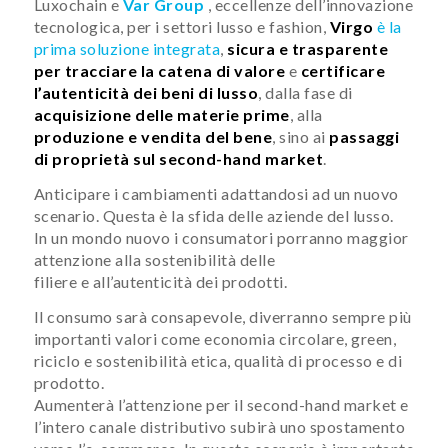
Luxochain e
Var Group
, eccellenze dell’innovazione
tecnologica, per i settori lusso e fashion,
Virgo
è la
prima soluzione integrata
,
sicura e trasparente
per tracciare la catena di valore
e
certificare
l’autenticità dei beni di lusso
, dalla fase di
acquisizione delle materie prime
, alla
produzione e vendita del bene
, sino ai
passaggi
di proprietà sul second-hand market
.
Anticipare i cambiamenti adattandosi ad un nuovo
scenario. Questa è la sfida delle aziende del lusso.
In un mondo nuovo i consumatori porranno maggior
attenzione alla sostenibilità delle
filiere e all’autenticità dei prodotti.
Il consumo sarà consapevole, diverranno sempre più
importanti valori come economia circolare, green,
riciclo e sostenibilità etica, qualità di processo e di
prodotto.
Aumenterà l’attenzione per il second-hand market e
l’intero canale distributivo subirà uno spostamento