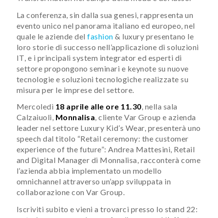
La conferenza, sin dalla sua genesi, rappresenta un
evento unico nel panorama italiano ed europeo, nel
quale le aziende del
fashion
& luxury presentano le
loro storie di successo nell’applicazione di soluzioni
IT, e i principali system integrator ed esperti di
settore propongono seminari e keynote su nuove
tecnologie e soluzioni tecnologiche realizzate su
misura per le imprese del settore.
Mercoledì
18 aprile alle ore 11.30
, nella sala
Calzaiuoli,
Monnalisa
, cliente Var Group e azienda
leader nel settore Luxury Kid’s Wear, presenterà uno
speech dal titolo “Retail ceremony: the customer
experience of the future”: Andrea Mattesini, Retail
and Digital Manager di Monnalisa, racconterà come
l’azienda abbia implementato un modello
omnichannel attraverso un’app sviluppata in
collaborazione con Var Group.
Iscriviti subito e vieni a trovarci presso lo stand 22: