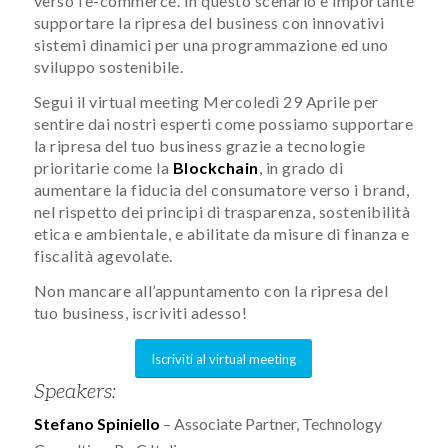
verso l’e-commerce. In questo scenario è importante
supportare la ripresa del business con innovativi
sistemi dinamici per una programmazione ed uno
sviluppo sostenibile.
Segui il virtual meeting Mercoledì 29 Aprile per
sentire dai nostri esperti come possiamo supportare
la ripresa del tuo business grazie a tecnologie
prioritarie come la
Blockchain
, in grado di
aumentare la fiducia del consumatore verso i brand,
nel rispetto dei principi di trasparenza, sostenibilità
etica e ambientale, e abilitate da misure di finanza e
fiscalità agevolate.
Non mancare all’appuntamento con la ripresa del
tuo business, iscriviti adesso!​
Iscriviti al virtual meeting
Speakers:
Stefano Spiniello
– Associate Partner, Technology