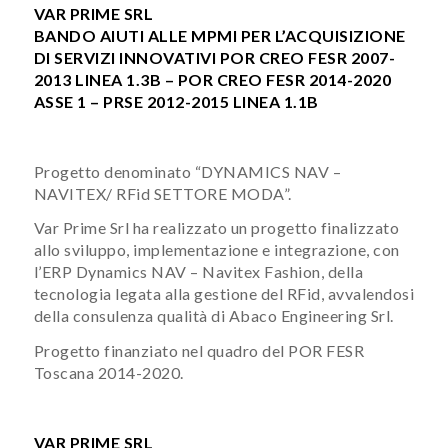
VAR PRIME SRL
BANDO AIUTI ALLE MPMI PER L’ACQUISIZIONE
DI SERVIZI INNOVATIVI POR CREO FESR 2007-
2013 LINEA 1.3B – POR CREO FESR 2014-2020
ASSE
1 – PRSE 2012-2015 LINEA 1.1B
Progetto denominato “DYNAMICS NAV –
NAVITEX/ RFid SETTORE MODA”.
Var Prime Srl ha realizzato un progetto finalizzato
allo sviluppo, implementazione e integrazione, con
l’ERP Dynamics NAV – Navitex Fashion, della
tecnologia legata alla gestione del RFid, avvalendosi
della consulenza qualità di Abaco Engineering Srl.
Progetto finanziato nel quadro del POR FESR
Toscana 2014-2020.
VAR PRIME SRL