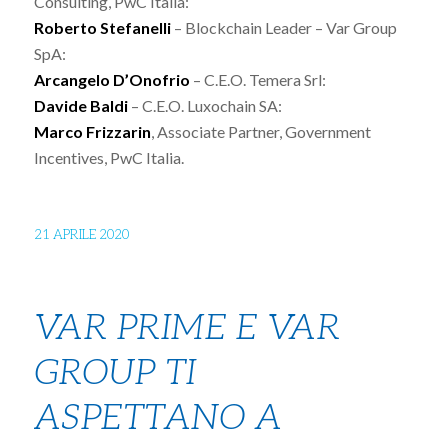
Consulting, PwC Italia:
Roberto Stefanelli
– Blockchain Leader – Var Group
SpA:
Arcangelo D’Onofrio
– C.E.O. Temera Srl:
Davide Baldi
– C.E.O. Luxochain SA:
Marco Frizzarin
, Associate Partner, Government
Incentives, PwC Italia.
21 APRILE 2020
VAR PRIME E VAR
GROUP TI
ASPETTANO A