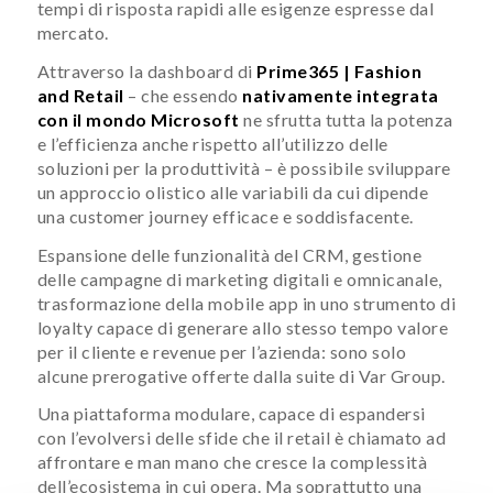
tempi di risposta rapidi alle esigenze espresse dal
mercato.
Attraverso la dashboard di
Prime365 | Fashion
and Retail
– che essendo
nativamente integrata
con il mondo Microsoft
ne sfrutta tutta la potenza
e l’efficienza anche rispetto all’utilizzo delle
soluzioni per la produttività – è possibile sviluppare
un approccio olistico alle variabili da cui dipende
una customer journey efficace e soddisfacente.
Espansione delle funzionalità del CRM, gestione
delle campagne di marketing digitali e omnicanale,
trasformazione della mobile app in uno strumento di
loyalty capace di generare allo stesso tempo valore
per il cliente e revenue per l’azienda: sono solo
alcune prerogative offerte dalla suite di Var Group.
Una piattaforma modulare, capace di espandersi
con l’evolversi delle sfide che il retail è chiamato ad
affrontare e man mano che cresce la complessità
dell’ecosistema in cui opera. Ma soprattutto una