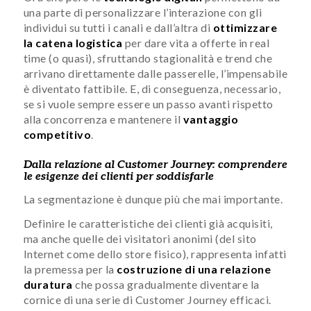
una parte di personalizzare l’interazione con gli
individui su tutti i canali e dall’altra di
ottimizzare
la catena logistica
per dare vita a offerte in real
time (o quasi), sfruttando stagionalità e trend che
arrivano direttamente dalle passerelle, l’impensabile
è diventato fattibile. E, di conseguenza, necessario,
se si vuole sempre essere un passo avanti rispetto
alla concorrenza e mantenere il
vantaggio
competitivo
.
Dalla relazione al Customer Journey: comprendere
le esigenze dei clienti per soddisfarle
La segmentazione è dunque più che mai importante.
Definire le caratteristiche dei clienti già acquisiti,
ma anche quelle dei visitatori anonimi (del sito
Internet come dello store fisico), rappresenta infatti
la premessa per la
costruzione di una relazione
duratura
che possa gradualmente diventare la
cornice di una serie di Customer Journey efficaci.