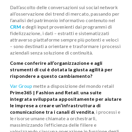
Dall’ascolto delle conversazioni sui social network
all’osservazione dei trend di mercato, passando per
l’analisi del patrimonio informativo contenuto nel
CRM
e degli input provenienti dai programmi di
fidelizzazione, i dati – estratti e sistematizzati
attraverso piattaforme sempre più potenti e veloci
– sono destinati a orientare e trasformare i processi
aziendali senza soluzione di continuità.
Come conferire all’organizzazione e agli
strumenti di cui è dotata la giusta agilità per
rispondere a questo cambiamento?
Var Group
mette a disposizione del mondo retail
Prime365 | Fashion and Retail
,
una suite
integrata sviluppata appositamente per aiutare
le imprese a creare un’infrastruttura di
comunicazione tra i canali di vendita
, i processi e
le risorse umane chiamate a orchestrarli,
massimizzando l’efficienza delle filiere e
valorizzando ciascuna operazione in funzione degli