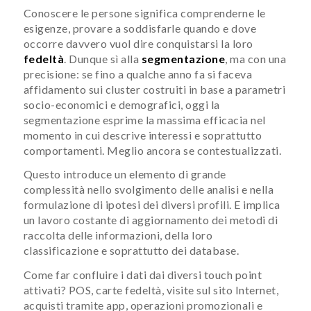
Conoscere le persone significa comprenderne le
esigenze, provare a soddisfarle quando e dove
occorre davvero vuol dire conquistarsi la loro
fedeltà
. Dunque sì alla
segmentazione
, ma con una
precisione: se fino a qualche anno fa si faceva
affidamento sui cluster costruiti in base a parametri
socio-economici e demografici, oggi la
segmentazione esprime la massima efficacia nel
momento in cui descrive interessi e soprattutto
comportamenti. Meglio ancora se contestualizzati.
Questo introduce un elemento di grande
complessità nello svolgimento delle analisi e nella
formulazione di ipotesi dei diversi profili. E implica
un lavoro costante di aggiornamento dei metodi di
raccolta delle informazioni, della loro
classificazione e soprattutto dei database.
Come far confluire i dati dai diversi touch point
attivati? POS, carte fedeltà, visite sul sito Internet,
acquisti tramite app, operazioni promozionali e